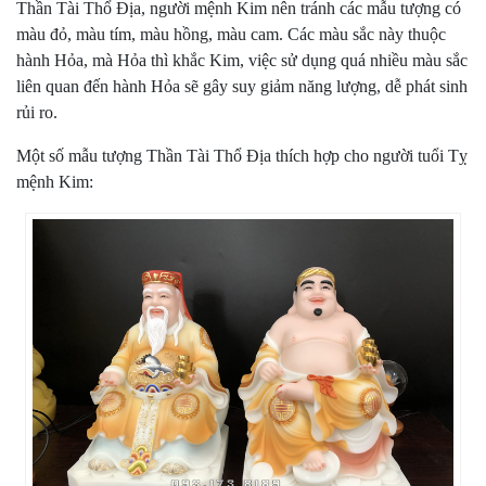
Thần Tài Thổ Địa, người mệnh Kim nên tránh các mẫu tượng có
màu đỏ, màu tím, màu hồng, màu cam. Các màu sắc này thuộc
hành Hỏa, mà Hỏa thì khắc Kim, việc sử dụng quá nhiều màu sắc
liên quan đến hành Hỏa sẽ gây suy giảm năng lượng, dễ phát sinh
rủi ro.
Một số mẫu tượng Thần Tài Thổ Địa thích hợp cho người tuổi Tỵ
mệnh Kim: