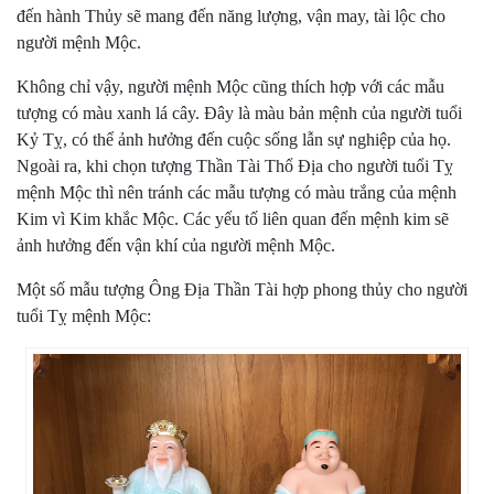
đến hành Thủy sẽ mang đến năng lượng, vận may, tài lộc cho
người mệnh Mộc.
Không chỉ vậy, người mệnh Mộc cũng thích hợp với các mẫu
tượng có màu xanh lá cây. Đây là màu bản mệnh của người tuổi
Kỷ Tỵ, có thể ảnh hưởng đến cuộc sống lẫn sự nghiệp của họ.
Ngoài ra, khi chọn tượng Thần Tài Thổ Địa cho người tuổi Tỵ
mệnh Mộc thì nên tránh các mẫu tượng có màu trắng của mệnh
Kim vì Kim khắc Mộc. Các yếu tố liên quan đến mệnh kim sẽ
ảnh hưởng đến vận khí của người mệnh Mộc.
Một số mẫu tượng Ông Địa Thần Tài hợp phong thủy cho người
tuổi Tỵ mệnh Mộc: