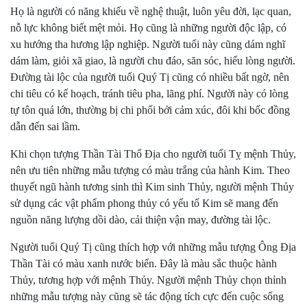
Họ là người có năng khiếu về nghệ thuật, luôn yêu đời, lạc quan,
nỗ lực không biết mệt mỏi. Họ cũng là những người độc lập, có
xu hướng tha hương lập nghiệp. Người tuổi này cũng dám nghĩ
dám làm, giỏi xã giao, là người chu đáo, săn sóc, hiểu lòng người.
Đường tài lộc của người tuổi Quý Tị cũng có nhiều bất ngờ, nên
chi tiêu có kế hoạch, tránh tiêu pha, lãng phí. Người này có lòng
tự tôn quá lớn, thường bị chi phối bởi cảm xúc, đôi khi bốc đồng
dẫn đến sai lầm.
Khi chọn tượng Thần Tài Thổ Địa cho người tuổi Tỵ mệnh Thủy,
nên ưu tiên những mẫu tượng có màu trắng của hành Kim. Theo
thuyết ngũ hành tương sinh thì Kim sinh Thủy, người mệnh Thủy
sử dụng các vật phẩm phong thủy có yếu tố Kim sẽ mang đến
nguồn năng lượng dồi dào, cải thiện vận may, đường tài lộc.
Người tuổi Quý Tị cũng thích hợp với những mẫu tượng Ông Địa
Thần Tài có màu xanh nước biển. Đây là màu sắc thuộc hành
Thủy, tương hợp với mệnh Thủy. Người mệnh Thủy chọn thỉnh
những mẫu tượng này cũng sẽ tác động tích cực đến cuộc sống