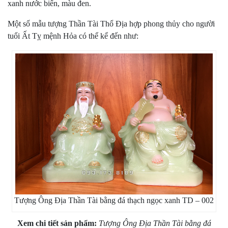
xanh nước biển, màu đen.
Một số mẫu tượng Thần Tài Thổ Địa hợp phong thủy cho người
tuổi Ất Tỵ mệnh Hỏa có thể kể đến như:
Tượng Ông Địa Thần Tài bằng đá thạch ngọc xanh TD – 002
Xem chi tiết sản phẩm:
Tượng Ông Địa Thần Tài bằng đá