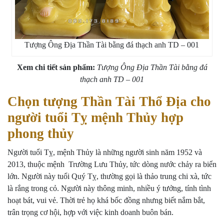
Tượng Ông Địa Thần Tài bằng đá thạch anh TD – 001
Xem chi tiết sản phẩm:
Tượng Ông Địa Thần Tài bằng đá
thạch anh TD – 001
Chọn tượng Thần Tài Thổ Địa cho
người tuổi Tỵ mệnh Thủy hợp
phong thủy
Người tuổi Tỵ, mệnh Thủy là những người sinh năm 1952 và
2013, thuộc mệnh Trường Lưu Thủy, tức dòng nước chảy ra biển
lớn. Người này tuổi Quý Tỵ, thường gọi là thảo trung chi xà, tức
là rắng trong cỏ. Người này thông minh, nhiều ý tưởng, tính tình
hoạt bát, vui vẻ. Thời trẻ họ khá bốc đồng nhưng biết nắm bắt,
trân trọng cơ hội, hợp với việc kinh doanh buôn bán.