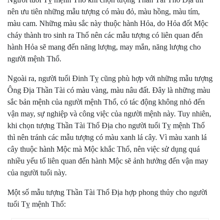
nên ưu tiên những mẫu tượng có màu đỏ, màu hồng, màu tím,
màu cam. Những màu sắc này thuộc hành Hỏa, do Hỏa đốt Mộc
cháy thành tro sinh ra Thổ nên các mẫu tượng có liên quan đến
hành Hỏa sẽ mang đến năng lượng, may mắn, năng lượng cho
người mệnh Thổ.
Ngoài ra, người tuổi Đinh Tỵ cũng phù hợp với những mẫu tượng
Ông Địa Thần Tài có màu vàng, màu nâu đất. Đây là những màu
sắc bản mệnh của người mệnh Thổ, có tác động không nhỏ đến
vận may, sự nghiệp và công việc của người mệnh này. Tuy nhiên,
khi chọn tượng Thần Tài Thổ Địa cho người tuổi Tỵ mệnh Thổ
thì nên tránh các mẫu tượng có màu xanh lá cây. Vì màu xanh lá
cây thuộc hành Mộc mà Mộc khắc Thổ, nên việc sử dụng quá
nhiều yếu tố liên quan đến hành Mộc sẽ ảnh hưởng đến vận may
của người tuổi này.
Một số mẫu tượng Thần Tài Thổ Địa hợp phong thủy cho người
tuổi Tỵ mệnh Thổ: