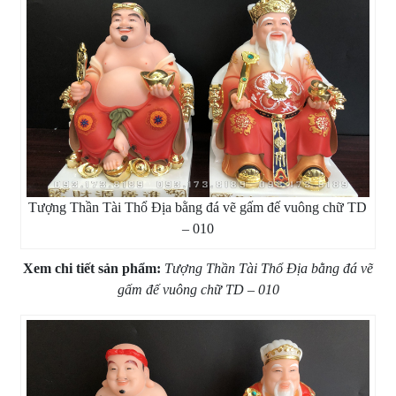
Tượng Thần Tài Thổ Địa bằng đá vẽ gấm đế vuông chữ TD
– 010
Xem chi tiết sản phẩm:
Tượng Thần Tài Thổ Địa bằng đá vẽ
gấm đế vuông chữ TD – 010