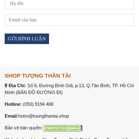
SHOP TƯỢNG THẦN TÀI
Địa Chỉ:
Số 8, Đường Bình Giã, p.13, Q.Tân Bình, TP. Hồ Chí
Minh (
BẢN ĐỒ ĐƯỜNG ĐI
)
Hotline:
(093) 9194 468
Email:
hotro@tuongthantai.shop
Bảo vệ bản quyền: