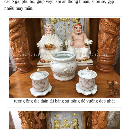
các Ngài phù hộ, giúp việc làm ăn thông thuận, suôn sẻ, gặp
nhiều may mắn.
tượng ông địa thần tài bằng sứ trắng đế vuông đẹp nhất