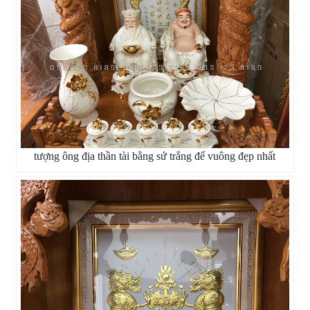
tượng ông địa thần tài bằng sứ trắng đế vuông đẹp nhất