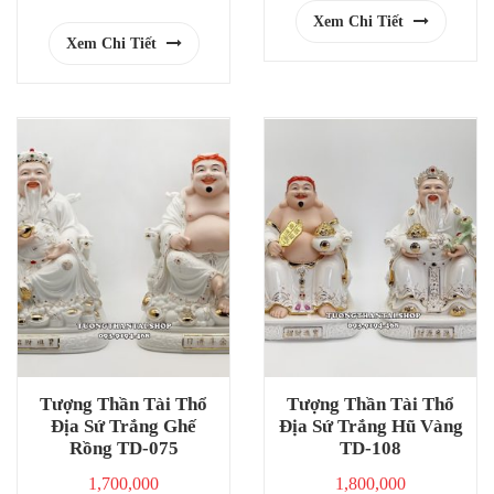
Xem Chi Tiết
Xem Chi Tiết
Tượng Thần Tài Thổ
Tượng Thần Tài Thổ
Địa Sứ Trắng Ghế
Địa Sứ Trắng Hũ Vàng
Rồng TD-075
TD-108
1,700,000
1,800,000