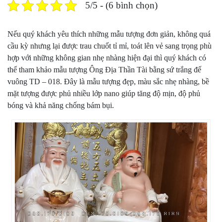
5/5 - (6 bình chọn)
Nếu quý khách yêu thích những mẫu tượng đơn giản, không quá
cầu kỳ nhưng lại được trau chuốt tỉ mỉ, toát lên vẻ sang trọng phù
hợp với những không gian nhẹ nhàng hiện đại thì quý khách có
thể tham khảo mẫu tượng Ông Địa Thần Tài bằng sứ trắng đế
vuông TD – 018. Đây là mẫu tượng đẹp, màu sắc nhẹ nhàng, bề
mặt tượng được phủ nhiều lớp nano giúp tăng độ mịn, độ phủ
bóng và khả năng chống bám bụi.