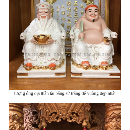
tượng ông địa thần tài bằng sứ trắng đế vuông đẹp nhất