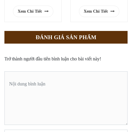
Xem Chi Tiết
Xem Chi Tiết
ĐÁNH GIÁ SẢN PHẨM
Trở thành người đầu tiên bình luận cho bài viết này!