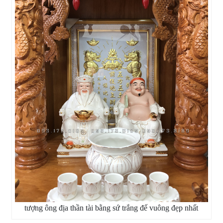
tượng ông địa thần tài bằng sứ trắng đế vuông đẹp nhất