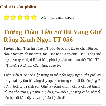
Chi tiết sản phẩm
5/5 - (1 bình chọn)
Tượng Thần Tiền Sứ Hũ Vàng Ghế
Rồng Xanh Ngọc TT-056
Tượng Thần Tiền hũ vàng TT-056 được chế tác từ chất liệu sứ,
cầm chắc tay, bề mặt mịn, màu sắc bền và có chiều sâu. Tổng thể
tượng vững chãi, tỉ lệ hài hòa, phù hợp đặt trên bàn thờ Thần Tài
– Thổ Địa ở tư gia, cửa hàng, công ty…
Thần Tiền được thể hiện trong tư thế ngồi ngay ngắn trên ghế tay
rồng, hai tay ôm hũ vàng đầy ắp, biểu trưng cho tài lộc được giữ
vững, tích tụ và sinh sôi. Ghế tay rồng không chỉ là chi tiết trang
trí, mà còn mang ý nghĩa quyền lực – chỗ dựa vững chắc, hàm ý
tiền bạc đi kèm địa vị và sự bảo hộ lâu dài.