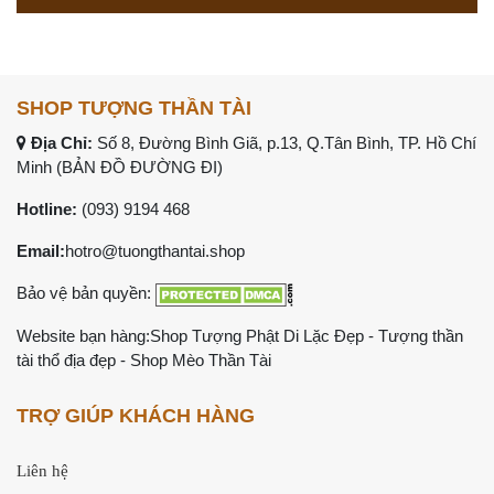
SHOP TƯỢNG THẦN TÀI
Địa Chỉ:
Số 8, Đường Bình Giã, p.13, Q.Tân Bình, TP. Hồ Chí
Minh (
BẢN ĐỒ ĐƯỜNG ĐI
)
Hotline:
(093) 9194 468
Email:
hotro@tuongthantai.shop
Bảo vệ bản quyền:
Website bạn hàng:
Shop Tượng Phật Di Lặc Đẹp
-
Tượng thần
tài thổ địa đẹp
-
Shop Mèo Thần Tài
TRỢ GIÚP KHÁCH HÀNG
Liên hệ