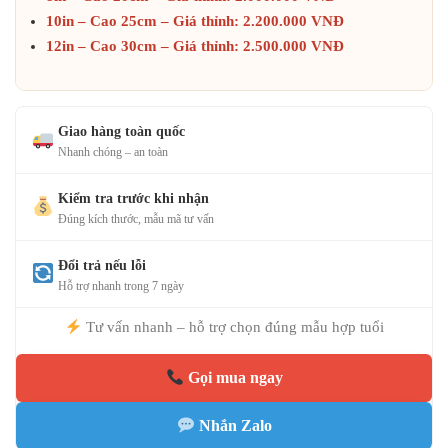
10in – Cao 25cm – Giá thỉnh: 2.200.000 VNĐ
12in – Cao 30cm – Giá thỉnh: 2.500.000 VNĐ
Giao hàng toàn quốc
Nhanh chóng – an toàn
Kiểm tra trước khi nhận
Đúng kích thước, mẫu mã tư vấn
Đổi trả nếu lỗi
Hỗ trợ nhanh trong 7 ngày
Tư vấn nhanh – hỗ trợ chọn đúng mẫu hợp tuổi
Gọi mua ngay
Nhắn Zalo