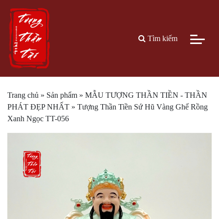
Tìm kiếm
Trang chủ
»
Sản phẩm
»
MẪU TƯỢNG THẦN TIỀN - THẦN
PHÁT ĐẸP NHẤT
»
Tượng Thần Tiền Sứ Hũ Vàng Ghế Rồng
Xanh Ngọc TT-056