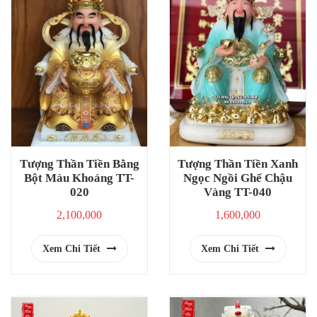
Tượng Thần Tiền Bằng
Tượng Thần Tiền Xanh
Bột Màu Khoáng TT-
Ngọc Ngồi Ghế Chậu
020
Vàng TT-040
2,100,000
1,600,000
Xem Chi Tiết
Xem Chi Tiết