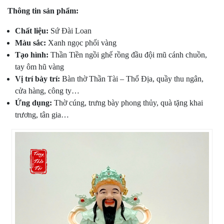
Thông tin sản phẩm:
Chất liệu:
Sứ Đài Loan
Màu sắc:
Xanh ngọc phối vàng
Tạo hình:
Thần Tiền ngồi ghế rồng đầu đội mũ cánh chuồn,
tay ôm hũ vàng
Vị trí bày trí:
Bàn thờ Thần Tài – Thổ Địa, quầy thu ngân,
cửa hàng, công ty…
Ứng dụng:
Thờ cúng, trưng bày phong thủy, quà tặng khai
trương, tân gia…