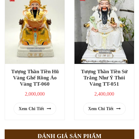
Tượng Thần Tiền Hũ
Tượng Thần Tiền Sứ
Vàng Ghế Rồng Áo
Trắng Như Ý Thỏi
Vàng TT-060
Vàng TT-051
2,000,000
2,400,000
Xem Chi Tiết
Xem Chi Tiết
ĐÁNH GIÁ SẢN PHẨM