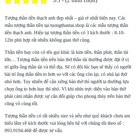
5/5 - (2 bình chọn)
Tượng thần tiền thạch anh đẹp nhất – giá rẻ nhất hiện nay. Các
mẫu tượng thần tiền tại tuongthantai.shop là các mẫu tượng thần
tiền thạch anh. Hiện tại tượng thần tiền có 3 kích thước : 8-10-
12in phù hợp rất nhiều không gian thờ cúng.
Thần tiền hay còn có tên gọi khác là kim tiền, thần phát, thần tài
lớn… Tượng thần tiền trên bàn thờ thần tài thường được đặt ở vị
trí giữa ông thần tài và thổ địa. Sẽ có đôi lúc bạn sẽ thấy có người
bài trí ông thần tiền to hơn so với các ông còn lại, có nhà lại thờ
nhỏ hơn. Tuy nhiên để cân xứng bàn thờ thì người ta thường lựa
chọn ông to hơn hay thì nhỏ. Vì khi nhìn trực diện vào bàn thờ
phải cảm nhận được sự cân đối giúp cho phong thủy trên bàn thờ
cũng vô cùng tốt.
Tượng thần tiền
có rất nhiều size và nếu như quý khách chưa am
hiểu lắm về kích thước vui lòng liên hệ với chúng tôi theo số :
093.9194.468 để được tư vấn.