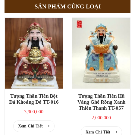
SẢN PHẨM CÙNG LOẠI
Tượng Thần Tiền Bột
Tượng Thần Tiền Hũ
Đá Khoáng Đỏ TT-016
Vàng Ghế Rồng Xanh
Thiên Thanh TT-057
3,900,000
2,000,000
Xem Chi Tiết
Xem Chi Tiết