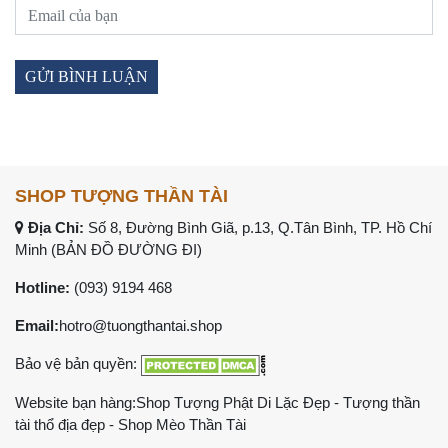
SHOP TƯỢNG THẦN TÀI
Địa Chỉ:
Số 8, Đường Bình Giã, p.13, Q.Tân Bình, TP. Hồ Chí
Minh (
BẢN ĐỒ ĐƯỜNG ĐI
)
Hotline:
(093) 9194 468
Email:
hotro@tuongthantai.shop
Bảo vệ bản quyền:
Website bạn hàng:
Shop Tượng Phật Di Lặc Đẹp
-
Tượng thần
tài thổ địa đẹp
-
Shop Mèo Thần Tài