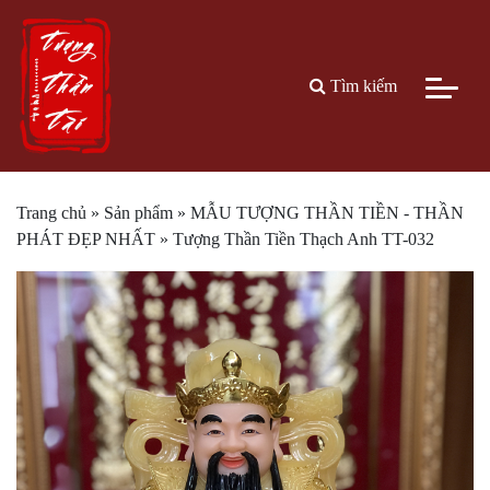
Tìm kiếm
Trang chủ
»
Sản phẩm
»
MẪU TƯỢNG THẦN TIỀN - THẦN
PHÁT ĐẸP NHẤT
»
Tượng Thần Tiền Thạch Anh TT-032