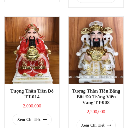
Tượng Thần Tiền Đỏ
Tượng Thần Tiền Bằng
TT-014
Bột Đá Trắng Viền
Vàng TT-008
2,000,000
2,500,000
Xem Chi Tiết
Xem Chi Tiết