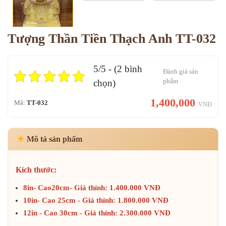
Tượng Thần Tiền Thạch Anh TT-032
5/5 - (2 bình
Đánh giá sản
phẩm
chọn)
1,400,000
Mã:
TT-032
VNĐ
Mô tả sản phẩm
Kích thước:
8in- Cao20cm- Giá thỉnh: 1.400.000 VNĐ
10in- Cao 25cm - Giá thỉnh: 1.800.000 VNĐ
12in - Cao 30cm - Giá thỉnh: 2.300.000 VNĐ