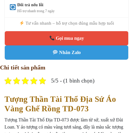
Đổi trả nếu lỗi
Hỗ trợ nhanh trong 7 ngày
Tư vấn nhanh – hỗ trợ chọn đúng mẫu hợp tuổi
Gọi mua ngay
Nhắn Zalo
Chi tiết sản phẩm
5/5 - (1 bình chọn)
Tượng Thần Tài Thổ Địa Sứ Áo
Vàng Ghế Rồng TD-073
Tượng Thần Tài Thổ Địa TD-073 được làm từ sứ, xuất xứ Đài
Loan. Y áo tượng có màu vàng tươi sáng, đây là màu sắc tượng