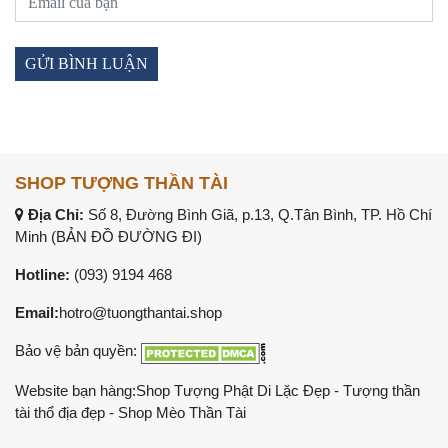
SHOP TƯỢNG THẦN TÀI
Địa Chỉ:
Số 8, Đường Bình Giã, p.13, Q.Tân Bình, TP. Hồ Chí
Minh (
BẢN ĐỒ ĐƯỜNG ĐI
)
Hotline:
(093) 9194 468
Email:
hotro@tuongthantai.shop
Bảo vệ bản quyền:
Website bạn hàng:
Shop Tượng Phật Di Lặc Đẹp
-
Tượng thần
tài thổ địa đẹp
-
Shop Mèo Thần Tài