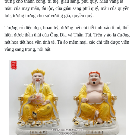
trưng cho thành công, trí tuệ, giàu sang, phú quý. Màu vàng là
màu của may mắn, tài lộc, của giàu sang phú quý, màu của quyền
lực, tượng trưng cho sự vương giả, quyền quý.
Tượng có diện đẹp, hoan hỷ, đường nét chi tiết tinh xảo tỉ mỉ, thể
hiện được thần thái của Ông Địa và Thần Tài. Trên y áo là đường
nét họa tiết hoa văn tinh tế. Tà áo mềm mại, các chi tiết được viền
vàng sang trọng, nổi bật.