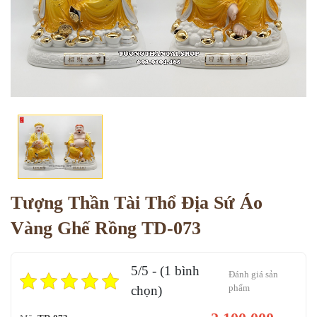
Tượng Thần Tài Thổ Địa Sứ Áo
Vàng Ghế Rồng TD-073
5/5 - (1 bình
Đánh giá sản
phẩm
chọn)