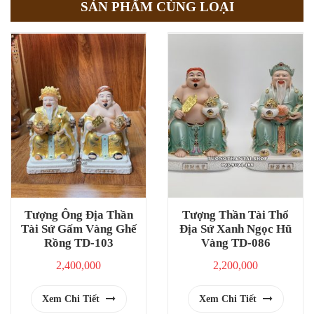
SẢN PHẨM CÙNG LOẠI
Tượng Ông Địa Thần
Tượng Thần Tài Thổ
Tài Sứ Gấm Vàng Ghế
Địa Sứ Xanh Ngọc Hũ
Rồng TD-103
Vàng TD-086
2,400,000
2,200,000
Xem Chi Tiết
Xem Chi Tiết