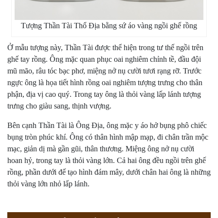
Tượng Thần Tài Thổ Địa bằng sứ áo vàng ngồi ghế rồng
Ở mẫu tượng này, Thần Tài được thể hiện trong tư thế ngồi trên
ghế tay rồng. Ông mặc quan phục oai nghiêm chỉnh tề, đầu đội
mũ mão, râu tóc bạc phơ, miệng nở nụ cười tươi rạng rỡ. Trước
ngực ông là họa tiết hình rồng oai nghiêm tượng trưng cho thân
phận, địa vị cao quý. Trong tay ông là thỏi vàng lấp lánh tượng
trưng cho giàu sang, thịnh vượng.
Bên cạnh Thần Tài là Ông Địa, ông mặc y áo hở bụng phô chiếc
bụng tròn phúc khí. Ông có thân hình mập mạp, đi chân trần mộc
mạc, giản dị mà gần gũi, thân thương. Miệng ông nở nụ cười
hoan hỷ, trong tay là thỏi vàng lớn. Cả hai ông đều ngồi trên ghế
rồng, phần dưới đế tạo hình đám mây, dưới chân hai ông là những
thỏi vàng lớn nhỏ lấp lánh.