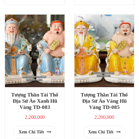
Tượng Thần Tài Thổ
Tượng Thần Tài Thổ
Địa Sứ Áo Xanh Hũ
Địa Sứ Áo Vàng Hũ
Vàng TD-083
Vàng TD-085
2,200,000
2,200,000
Xem Chi Tiết
Xem Chi Tiết