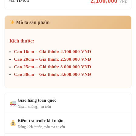
2,100,000
Mã:
TD-073
VNĐ
Mô tả sản phẩm
Kích thước:
Cao 16cm – Giá thỉnh: 2.100.000 VNĐ
Cao 20cm – Giá thỉnh: 2.500.000 VNĐ
Cao 25cm – Giá thỉnh: 3.000.000 VNĐ
Cao 30cm – Giá thỉnh: 3.600.000 VNĐ
Giao hàng toàn quốc
Nhanh chóng – an toàn
Kiểm tra trước khi nhận
Đúng kích thước, mẫu mã tư vấn