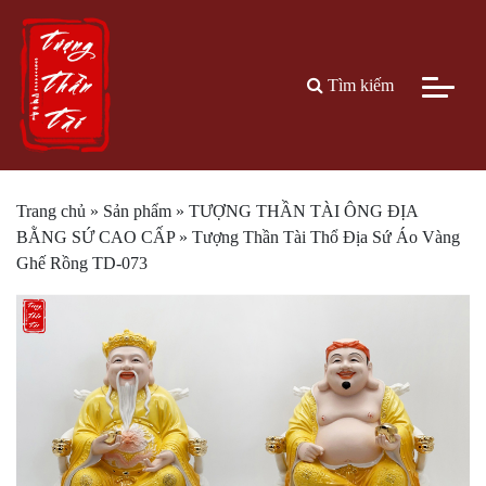
Tìm kiếm
Trang chủ
»
Sản phẩm
»
TƯỢNG THẦN TÀI ÔNG ĐỊA
BẰNG SỨ CAO CẤP
»
Tượng Thần Tài Thổ Địa Sứ Áo Vàng
Ghế Rồng TD-073