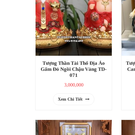
Tượng Thần Tài Thổ Địa Áo
Tượ
Gấm Đỏ Ngồi Chậu Vàng TD-
Cam
071
3,000,000
Xem Chi Tiết