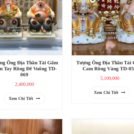
ng Ông Địa Thần Tài Gấm
Tượng Ông Địa Thần Tài
 Tay Rồng Đế Vuông TD-
Cam Rồng Vàng TD-05
069
5,100,000
2,400,000
Xem Chi Tiết
Xem Chi Tiết