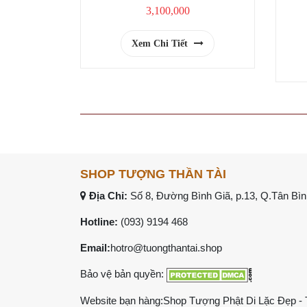
3,100,000
Xem Chi Tiết
SHOP TƯỢNG THẦN TÀI
Địa Chỉ:
Số 8, Đường Bình Giã, p.13, Q.Tân Bình
Hotline:
(093) 9194 468
Email:
hotro@tuongthantai.shop
Bảo vệ bản quyền:
Website bạn hàng:
Shop Tượng Phật Di Lặc Đẹp
-