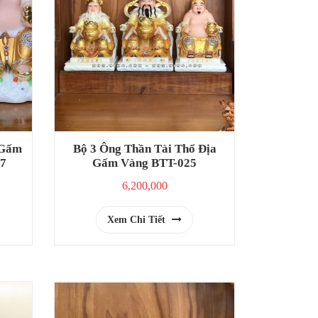
 Gấm
Bộ 3 Ông Thần Tài Thổ Địa
7
Gấm Vàng BTT-025
6,200,000
Xem Chi Tiết