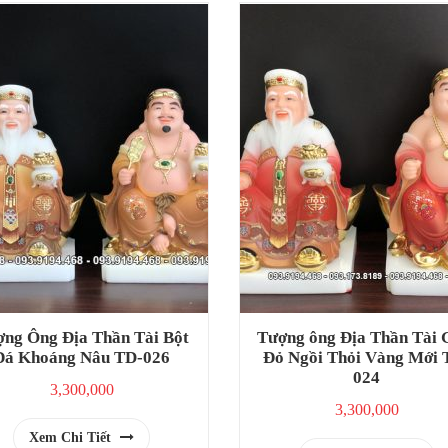
ng Ông Địa Thần Tài Bột
Tượng ông Địa Thần Tài
Đá Khoáng Nâu TD-026
Đỏ Ngồi Thỏi Vàng Mới 
024
3,300,000
3,300,000
Xem Chi Tiết