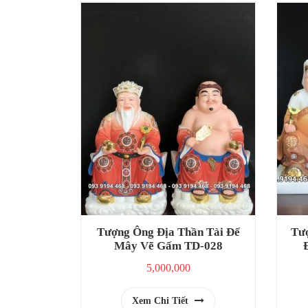
Tượng Ông Địa Thần Tài Đế
Tượ
Mây Vẽ Gấm TD-028
5,000,000
Xem Chi Tiết