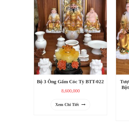
Bộ 3 Ông Gấm Cóc Tỳ BTT-022
Tượ
Bột
8,600,000
Xem Chi Tiết