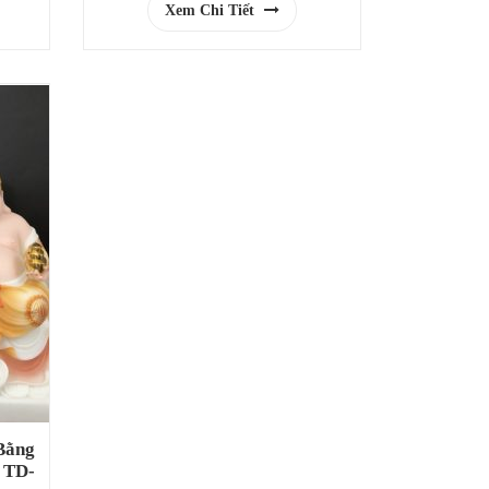
Xem Chi Tiết
Bằng
 TD-