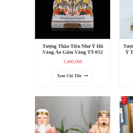
Tượng Thần Tiền Như Ý Hũ
Tượ
Vàng Áo Gấm Vàng TT-052
Ý T
3,400,000
Xem Chi Tiết