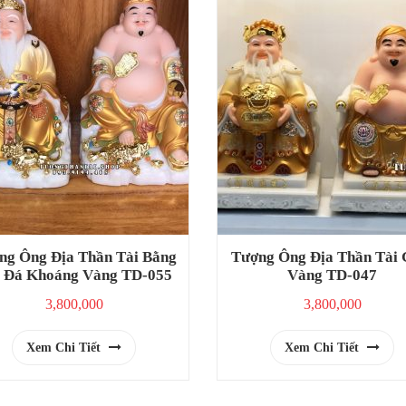
ng Ông Địa Thần Tài Bằng
Tượng Ông Địa Thần Tài
 Đá Khoáng Vàng TD-055
Vàng TD-047
3,800,000
3,800,000
Xem Chi Tiết
Xem Chi Tiết