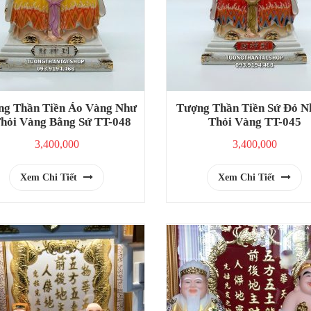
ng Thần Tiền Áo Vàng Như
Tượng Thần Tiền Sứ Đỏ N
hỏi Vàng Bằng Sứ TT-048
Thỏi Vàng TT-045
3,400,000
3,400,000
Xem Chi Tiết
Xem Chi Tiết