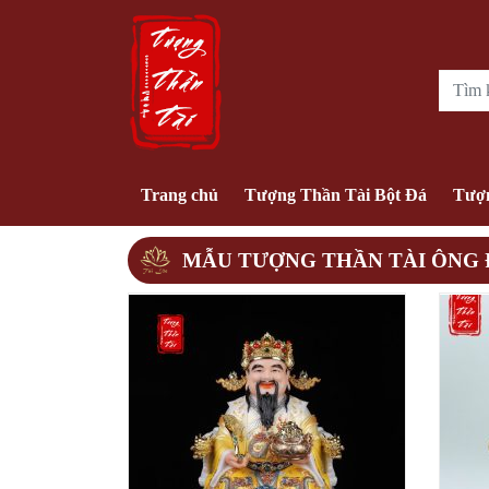
Trang chủ
Tượng Thần Tài Bột Đá
Tượn
MẪU TƯỢNG THẦN TÀI ÔNG 