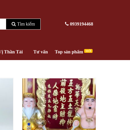
Tìm kiếm
0939194468
Vị Thần Tài
Tư vấn
Top sản phẩm
MỚI