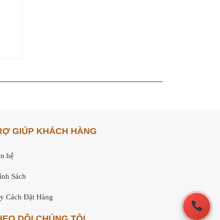
RỢ GIÚP KHÁCH HÀNG
ên hệ
ính Sách
y Cách Đặt Hàng
HEO DÕI CHÚNG TÔI