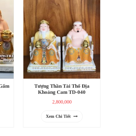
 Gấm
Tượng Thần Tài Thổ Địa
Khoáng Cam TD-040
2,800,000
Xem Chi Tiết