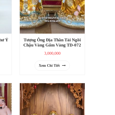
hư Ý
Tượng Ông Địa Thần Tài Ngồi
Chậu Vàng Gấm Vàng TD-072
3,000,000
Xem Chi Tiết