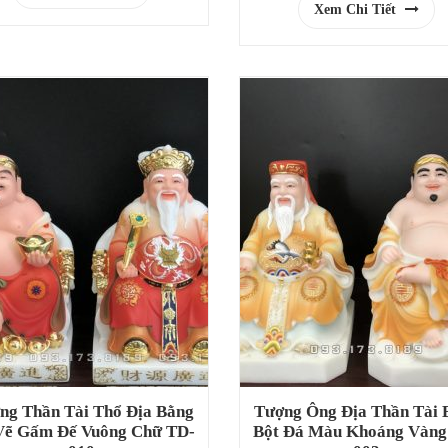
Xem Chi Tiết
ng Thần Tài Thổ Địa Bằng
Tượng Ông Địa Thần Tài 
Vẽ Gấm Đế Vuông Chữ TD-
Bột Đá Màu Khoáng Vàng