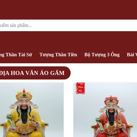
g Thần Tài Sứ
Tượng Thần Tiền
Bộ Tượng 3 Ông
Bài 
ĐỊA HOA VĂN ÁO GẤM