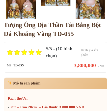
Tượng Ông Địa Thần Tài Bằng Bột
Đá Khoáng Vàng TD-055
5/5 - (10 bình
Đánh giá sản
phẩm
chọn)
3,800,000
Mã:
TD-055
VNĐ
Mô tả sản phẩm
Kích thước:
8in – Cao 20cm – Giá thỉnh: 3.800.000 VNĐ