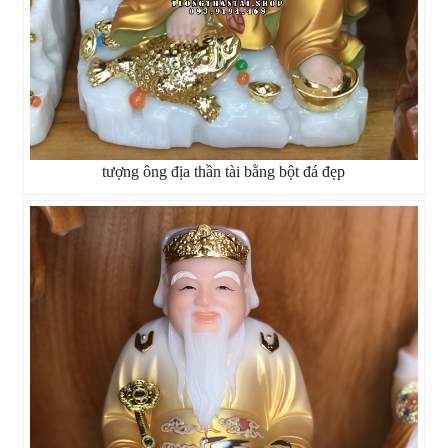
tượng ông địa thần tài bằng bột đá đẹp