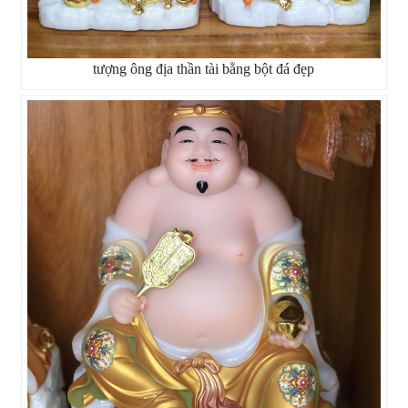
tượng ông địa thần tài bằng bột đá đẹp