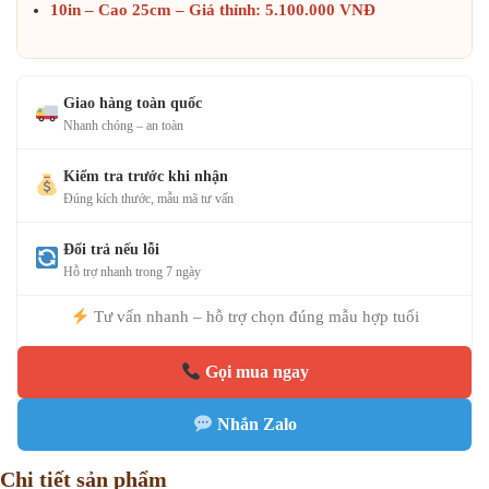
10in – Cao 25cm – Giá thỉnh: 5.100.000 VNĐ
Giao hàng toàn quốc
Nhanh chóng – an toàn
Kiểm tra trước khi nhận
Đúng kích thước, mẫu mã tư vấn
Đổi trả nếu lỗi
Hỗ trợ nhanh trong 7 ngày
Tư vấn nhanh – hỗ trợ chọn đúng mẫu hợp tuổi
Gọi mua ngay
Nhắn Zalo
Chi tiết sản phẩm