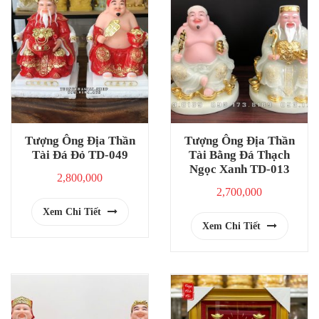
Tượng Ông Địa Thần
Tượng Ông Địa Thần
Tài Đá Đỏ TD-049
Tài Bằng Đá Thạch
Ngọc Xanh TD-013
2,800,000
2,700,000
Xem Chi Tiết
Xem Chi Tiết