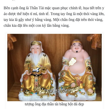
Bên cạnh ông là Thần Tài mặc quan phục chỉnh tề, họa tiết trên y
áo được thể hiện tỉ mỉ, tinh tế. Trong tay ông là một thỏi vàng lớn,
tay kia là gậy như ý bằng vàng. Một chân ông đặt trên thỏi vàng,
chân kia đặt lên một con kỳ lân bằng vàng.
tượng ông địa thần tài bằng bột đá đẹp