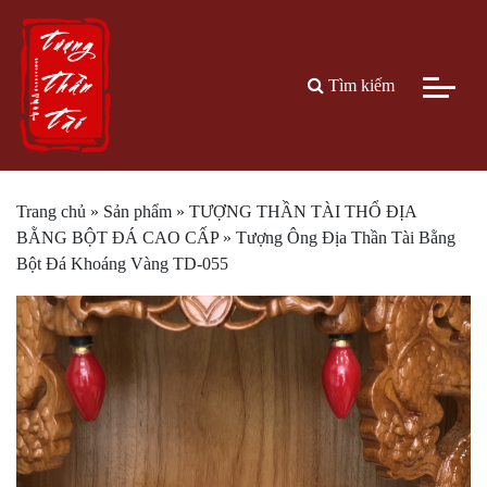
Tìm kiếm
Trang chủ
»
Sản phẩm
»
TƯỢNG THẦN TÀI THỔ ĐỊA
BẰNG BỘT ĐÁ CAO CẤP
»
Tượng Ông Địa Thần Tài Bằng
Bột Đá Khoáng Vàng TD-055