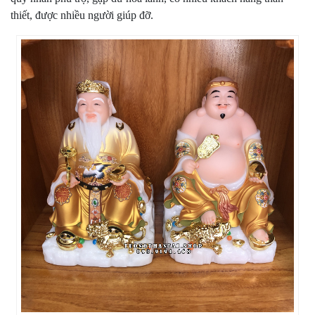
thiết, được nhiều người giúp đỡ.