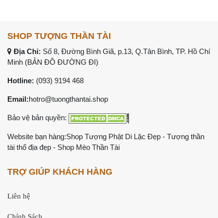
SHOP TƯỢNG THẦN TÀI
Địa Chỉ:
Số 8, Đường Bình Giã, p.13, Q.Tân Bình, TP. Hồ Chí
Minh (
BẢN ĐỒ ĐƯỜNG ĐI
)
Hotline:
(093) 9194 468
Email:
hotro@tuongthantai.shop
Bảo vệ bản quyền:
Website bạn hàng:
Shop Tượng Phật Di Lặc Đẹp
-
Tượng thần
tài thổ địa đẹp
-
Shop Mèo Thần Tài
TRỢ GIÚP KHÁCH HÀNG
Liên hệ
Chính Sách