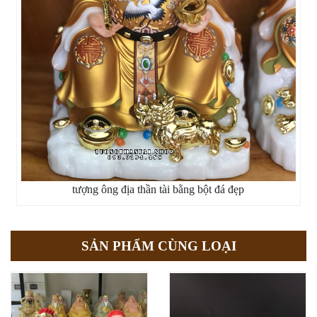
tượng ông địa thần tài bằng bột đá đẹp
SẢN PHẨM CÙNG LOẠI