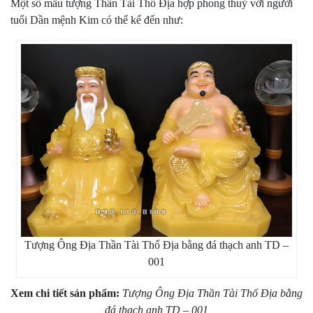
Một số mẫu tượng Thần Tài Thổ Địa hợp phong thuỷ với người
tuổi Dần mệnh Kim có thể kể đến như:
Tượng Ông Địa Thần Tài Thổ Địa bằng đá thạch anh TD –
001
Xem chi tiết sản phẩm:
Tượng Ông Địa Thần Tài Thổ Địa bằng
đá thạch anh TD – 001