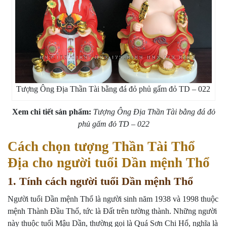
Tượng Ông Địa Thần Tài bằng đá đỏ phủ gấm đỏ TD – 022
Xem chi tiết sản phẩm:
Tượng Ông Địa Thần Tài bằng đá đỏ
phủ gấm đỏ TD – 022
Cách chọn tượng Thần Tài Thổ
Địa cho người tuổi Dần mệnh Thổ
1. Tính cách người tuổi Dần mệnh Thổ
Người tuổi Dần mệnh Thổ là người sinh năm 1938 và 1998 thuộc
mệnh Thành Đầu Thổ, tức là Đất trên tường thành. Những người
này thuộc tuổi Mậu Dần, thường gọi là Quá Sơn Chi Hổ, nghĩa là