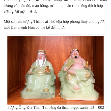
tượng có màu đỏ, màu hồng, màu tím, màu cam cũng thích hợp
với người mệnh Hoả.
Một số mẫu tượng Thần Tài Thổ Địa hợp phong thuỷ cho người
tuổi Dần mệnh Hoả có thể kể đến như:
Tượng Ông Địa Thần Tài bằng đá thạch ngọc xanh TD – 002