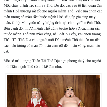
Mộc cháy thành Tro sinh ra Thổ. Do đó, các yếu tố liên quan đến
mệnh Hoả thường rất tốt cho người mệnh Thổ. Việc lựa chọn các
mẫu tượng có màu sắc thuộc mệnh Hoả sẽ giúp gia tăng may
mắn, tài lộc và nguồn năng lượng tích cực cho người mệnh Thổ.
Bên cạnh đó, người mệnh Thổ cũng tương hợp với các màu sắc
thuộc mệnh Thổ như màu vàng, nâu đất. Vì vậy, khi chọn tượng
Thần Tài Thổ Địa cho người tuổi Dần mệnh Thổ thì nên ưu tiên
các mẫu tượng có màu đỏ, màu cam rồi đến màu vàng, màu nâu
đất.
Một số mẫu tượng Thần Tài Thổ Địa hợp phong thuỷ cho người
tuổi Dần mệnh Thổ có thể kể đến như: