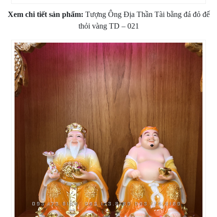
Xem chi tiết sản phẩm:
Tượng Ông Địa Thần Tài bằng đá đỏ đế
thỏi vàng TD – 021