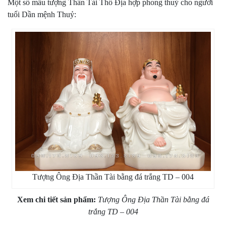
Một số mẫu tượng Thần Tài Thổ Địa hợp phong thuỷ cho người
tuổi Dần mệnh Thuỷ:
Tượng Ông Địa Thần Tài bằng đá trắng TD – 004
Xem chi tiết sản phẩm:
Tượng Ông Địa Thần Tài bằng đá
trắng TD – 004