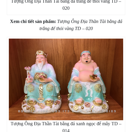
Tượng Ông Địa Thần Tài bằng đá trắng đế thỏi vàng TD –
020
Xem chi tiết sản phẩm:
Tượng Ông Địa Thần Tài bằng đá
trắng đế thỏi vàng TD – 020
Tượng Ông Địa Thần Tài bằng đá xanh ngọc đế mây TD –
014