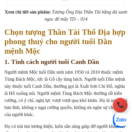
Xem chi tiết sản phẩm:
Tượng Ông Địa Thần Tài bằng đá xanh
ngọc đế mây TD – 014
Chọn tượng Thần Tài Thổ Địa hợp
phong thuỷ cho người tuổi Dần
mệnh Mộc
1. Tính cách người tuổi Canh Dần
Người mệnh Mộc tuổi Dần sinh năm 1950 và 2010 thuộc mệnh
Tùng Bách Mộc, tức là Gỗ cây tùng bách. Người tuổi Dần mệnh
này thuộc tuổi Canh Dần, thường gọi là Xuất Sơn Chi Hổ, nghĩa
là Hổ xuống núi. Người mệnh Tùng Bách Mộc thường rất kiên
cường, có ý chí, nghị lực vượt vượt qua khó khăn. Họ là người có
bản lĩnh, không e ngại cường quyền, không ưa nghe sự chỉ đạo
của người khác.
Họ có trái tim lương thiện, luôn sẵn sàng giúp đỡ người khác, rất