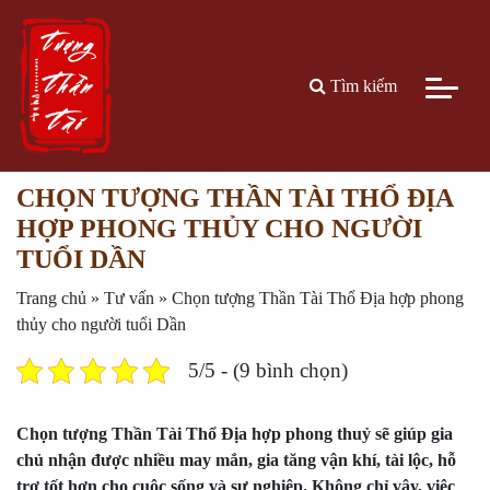
Tìm kiếm
CHỌN TƯỢNG THẦN TÀI THỔ ĐỊA
HỢP PHONG THỦY CHO NGƯỜI
TUỔI DẦN
Trang chủ
»
Tư vấn
»
Chọn tượng Thần Tài Thổ Địa hợp phong
thủy cho người tuổi Dần
5/5 - (9 bình chọn)
Chọn tượng Thần Tài Thổ Địa hợp phong thuỷ sẽ giúp gia
chủ nhận được nhiều may mắn, gia tăng vận khí, tài lộc, hỗ
trợ tốt hơn cho cuộc sống và sự nghiệp. Không chỉ vậy, việc