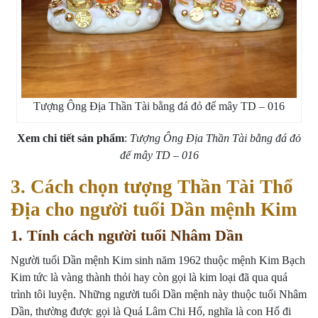
Tượng Ông Địa Thần Tài bằng đá đỏ đế mây TD – 016
Xem chi tiết sản phẩm
:
Tượng Ông Địa Thần Tài bằng đá đỏ
đế mây TD – 016
3. Cách chọn tượng Thần Tài Thổ
Địa cho người tuổi Dần mệnh Kim
1. Tính cách người tuổi Nhâm Dần
Người tuổi Dần mệnh Kim sinh năm 1962 thuộc mệnh Kim Bạch
Kim tức là vàng thành thỏi hay còn gọi là kim loại đã qua quá
trình tôi luyện. Những người tuổi Dần mệnh này thuộc tuổi Nhâm
Dần, thường được gọi là Quá Lâm Chi Hổ, nghĩa là con Hổ đi