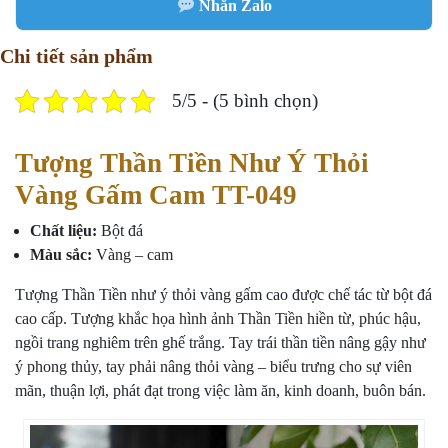
Nhắn Zalo
Chi tiết sản phẩm
5/5 - (5 bình chọn)
Tượng Thần Tiền Như Ý Thỏi
Vàng Gấm Cam TT-049
Chất liệu:
Bột đá
Màu sắc:
Vàng – cam
Tượng Thần Tiền như ý thỏi vàng gấm cao được chế tác từ bột đá
cao cấp. Tượng khắc họa hình ảnh Thần Tiền hiền từ, phúc hậu,
ngồi trang nghiêm trên ghế trắng. Tay trái thần tiền nâng gậy như
ý phong thủy, tay phải nâng thỏi vàng – biểu trưng cho sự viên
mãn, thuận lợi, phát đạt trong việc làm ăn, kinh doanh, buôn bán.