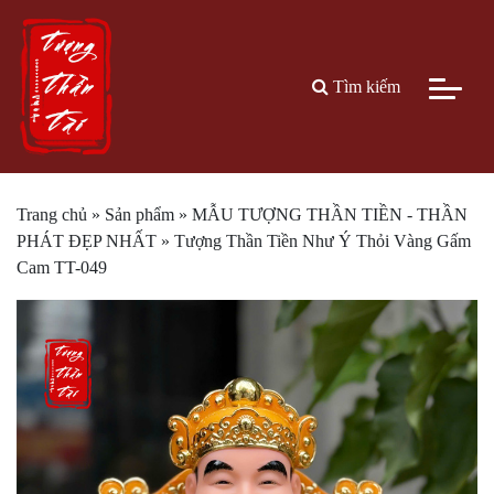
Tìm kiếm
Trang chủ
»
Sản phẩm
»
MẪU TƯỢNG THẦN TIỀN - THẦN
PHÁT ĐẸP NHẤT
»
Tượng Thần Tiền Như Ý Thỏi Vàng Gấm
Cam TT-049