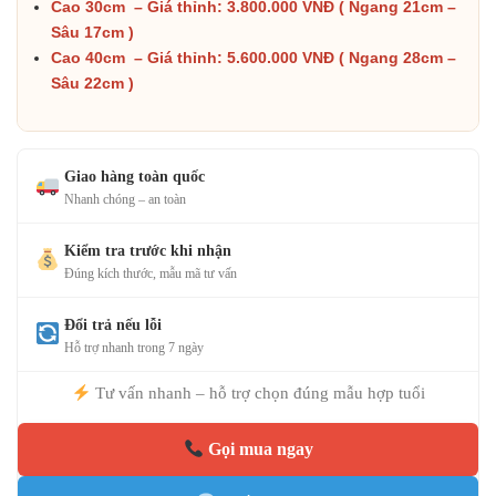
Cao 30cm – Giá thỉnh: 3.800.000 VNĐ ( Ngang 21cm –
Sâu 17cm )
Cao 40cm – Giá thỉnh: 5.600.000 VNĐ ( Ngang 28cm –
Sâu 22cm )
Giao hàng toàn quốc
Nhanh chóng – an toàn
Kiểm tra trước khi nhận
Đúng kích thước, mẫu mã tư vấn
Đổi trả nếu lỗi
Hỗ trợ nhanh trong 7 ngày
Tư vấn nhanh – hỗ trợ chọn đúng mẫu hợp tuổi
Gọi mua ngay