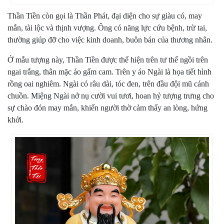
Thần Tiền còn gọi là Thần Phát, đại diện cho sự giàu có, may
mắn, tài lộc và thịnh vượng. Ông có năng lực cứu bệnh, trừ tai,
thường giúp đỡ cho việc kinh doanh, buôn bán của thương nhân.
Ở mẫu tượng này, Thần Tiền được thể hiện trên tư thế ngồi trên
ngai trắng, thân mặc áo gấm cam. Trên y áo Ngài là họa tiết hình
rồng oai nghiêm. Ngài có râu dài, tóc đen, trên đầu đội mũ cánh
chuồn. Miệng Ngài nở nụ cười vui tươi, hoan hỷ tượng trưng cho
sự chào đón may mắn, khiến người thờ cảm thấy an lòng, hứng
khởi.