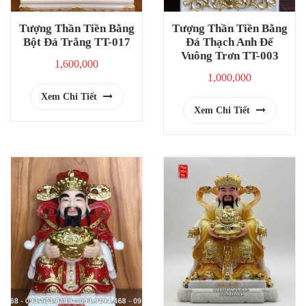
Tượng Thần Tiền Bằng
Tượng Thần Tiền Bằng
Bột Đá Trắng TT-017
Đá Thạch Anh Đế
Vuông Trơn TT-003
1,600,000
1,000,000
Xem Chi Tiết
Xem Chi Tiết