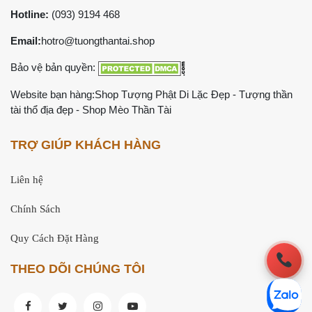
Hotline:
(093) 9194 468
Email:
hotro@tuongthantai.shop
Bảo vệ bản quyền:
Website bạn hàng:
Shop Tượng Phật Di Lặc Đẹp
-
Tượng thần
tài thổ địa đẹp
-
Shop Mèo Thần Tài
TRỢ GIÚP KHÁCH HÀNG
Liên hệ
Chính Sách
Quy Cách Đặt Hàng
THEO DÕI CHÚNG TÔI