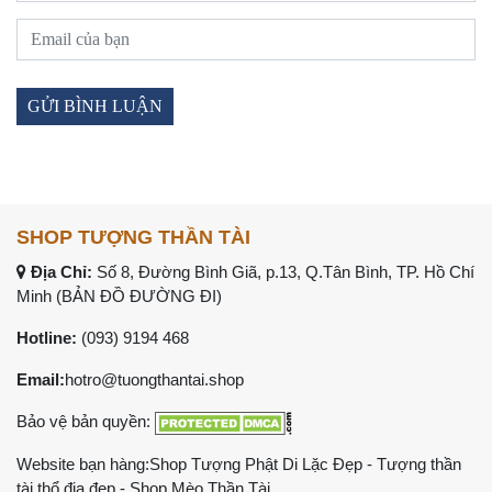
SHOP TƯỢNG THẦN TÀI
Địa Chỉ:
Số 8, Đường Bình Giã, p.13, Q.Tân Bình, TP. Hồ Chí
Minh (
BẢN ĐỒ ĐƯỜNG ĐI
)
Hotline:
(093) 9194 468
Email:
hotro@tuongthantai.shop
Bảo vệ bản quyền:
Website bạn hàng:
Shop Tượng Phật Di Lặc Đẹp
-
Tượng thần
tài thổ địa đẹp
-
Shop Mèo Thần Tài