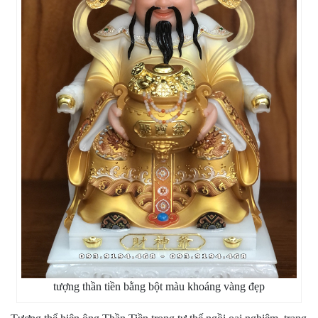
tượng thần tiền bằng bột màu khoáng vàng đẹp