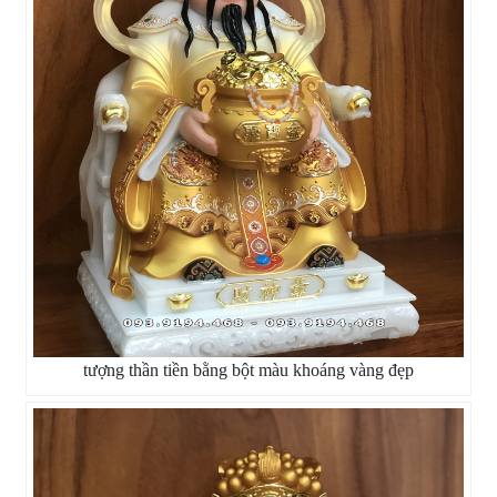
tượng thần tiền bằng bột màu khoáng vàng đẹp