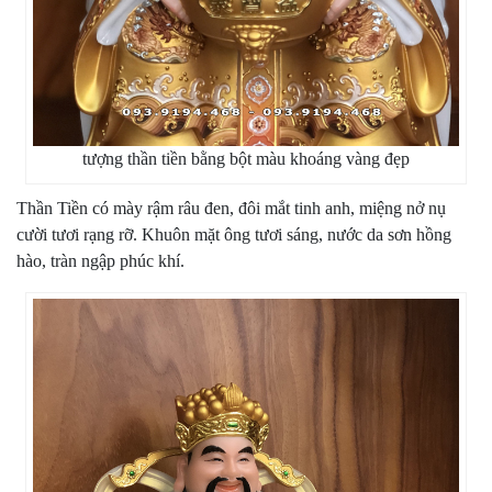
tượng thần tiền bằng bột màu khoáng vàng đẹp
Thần Tiền có mày rậm râu đen, đôi mắt tinh anh, miệng nở nụ
cười tươi rạng rỡ. Khuôn mặt ông tươi sáng, nước da sơn hồng
hào, tràn ngập phúc khí.