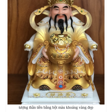
tượng thần tiền bằng bột màu khoáng vàng đẹp