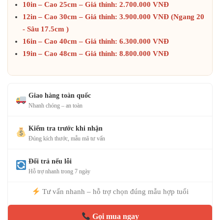
10in – Cao 25cm – Giá thỉnh: 2.700.000 VNĐ
12in – Cao 30cm – Giá thỉnh: 3.900.000 VNĐ (Ngang 20
- Sâu 17.5cm )
16in – Cao 40cm – Giá thỉnh: 6.300.000 VNĐ
19in – Cao 48cm – Giá thỉnh: 8.800.000 VNĐ
Giao hàng toàn quốc
Nhanh chóng – an toàn
Kiểm tra trước khi nhận
Đúng kích thước, mẫu mã tư vấn
Đổi trả nếu lỗi
Hỗ trợ nhanh trong 7 ngày
Tư vấn nhanh – hỗ trợ chọn đúng mẫu hợp tuổi
Gọi mua ngay