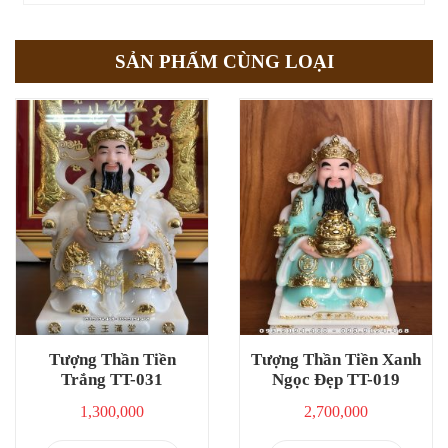
SẢN PHẨM CÙNG LOẠI
Tượng Thần Tiền
Tượng Thần Tiền Xanh
Trắng TT-031
Ngọc Đẹp TT-019
1,300,000
2,700,000