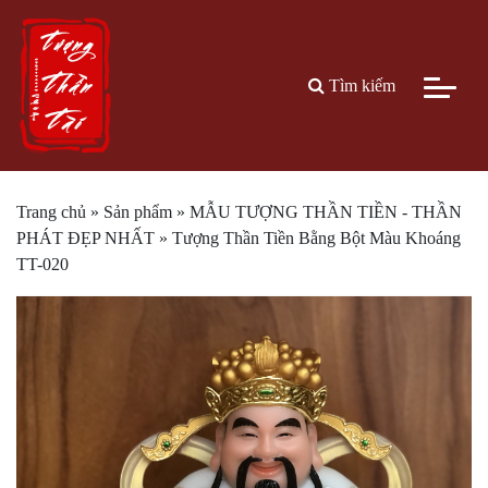
Tìm kiếm
Trang chủ
»
Sản phẩm
»
MẪU TƯỢNG THẦN TIỀN - THẦN
PHÁT ĐẸP NHẤT
»
Tượng Thần Tiền Bằng Bột Màu Khoáng
TT-020