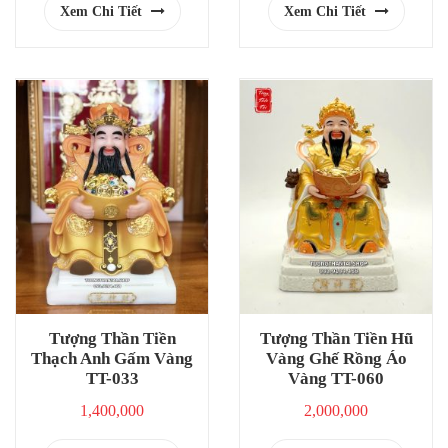
Xem Chi Tiết
Xem Chi Tiết
Tượng Thần Tiền
Tượng Thần Tiền Hũ
Thạch Anh Gấm Vàng
Vàng Ghế Rồng Áo
TT-033
Vàng TT-060
1,400,000
2,000,000