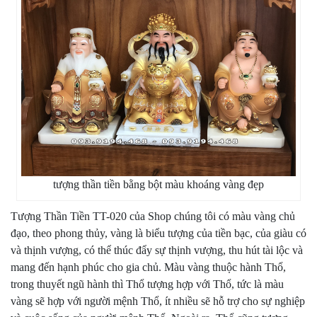
tượng thần tiền bằng bột màu khoáng vàng đẹp
Tượng Thần Tiền TT-020 của Shop chúng tôi có màu vàng chủ
đạo, theo phong thủy, vàng là biểu tượng của tiền bạc, của giàu có
và thịnh vượng, có thể thúc đẩy sự thịnh vượng, thu hút tài lộc và
mang đến hạnh phúc cho gia chủ. Màu vàng thuộc hành Thổ,
trong thuyết ngũ hành thì Thổ tượng hợp với Thổ, tức là màu
vàng sẽ hợp với người mệnh Thổ, ít nhiều sẽ hỗ trợ cho sự nghiệp