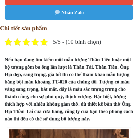
Nhắn Zalo
Chi tiết sản phẩm
5/5 - (10 bình chọn)
Nếu bạn đang tìm kiếm một mẫu tượng Thần Tiền hoặc một
bộ tượng gồm ba ông lần lượt là Thần Tài, Thần Tiền, Ông
Địa đẹp, sang trọng, giá tốt thì có thể tham khảo mẫu tượng
bằng bột màu khoáng TT-020 của chúng tôi. Tượng có màu
vàng sang trọng, bắt mắt, đây là màu sắc tượng trưng cho
thành công, cho sự phú quý, thịnh vượng. Đặc biệt, tượng
thích hợp với nhiều không gian thờ, dù thiết kế bàn thờ Ông
Địa Thần Tài của cửa hàng, công ty của bạn theo phong cách
nào thì đều có thể sử dụng bộ tượng này.