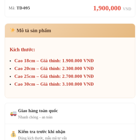
1,900,000
Mã:
TD-095
VNĐ
Mô tả sản phẩm
Kích thước:
Cao 18cm – Giá thỉnh: 1.900.000 VNĐ
Cao 20cm – Giá thỉnh: 2.300.000 VNĐ
Cao 25cm – Giá thỉnh: 2.700.000 VNĐ
Cao 30cm – Giá thỉnh: 3.100.000 VNĐ
Giao hàng toàn quốc
Nhanh chóng – an toàn
Kiểm tra trước khi nhận
Đúng kích thước, mẫu mã tư vấn