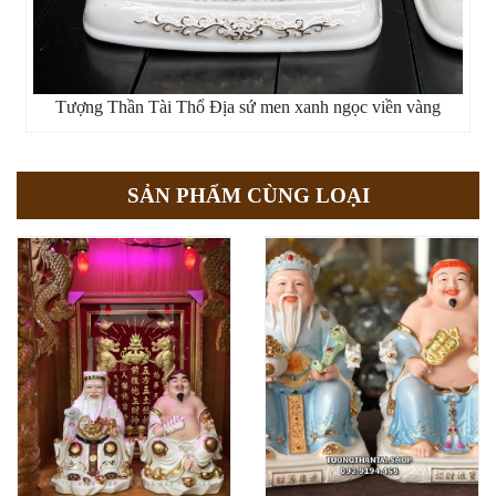
Tượng Thần Tài Thổ Địa sứ men xanh ngọc viền vàng
SẢN PHẨM CÙNG LOẠI