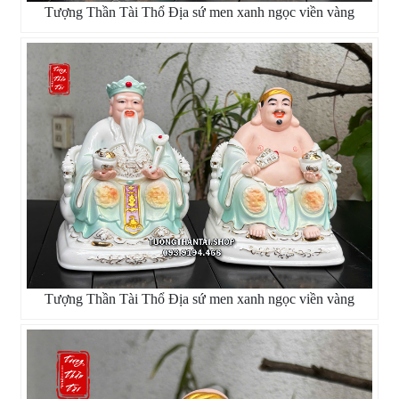
Tượng Thần Tài Thổ Địa sứ men xanh ngọc viền vàng
Tượng Thần Tài Thổ Địa sứ men xanh ngọc viền vàng