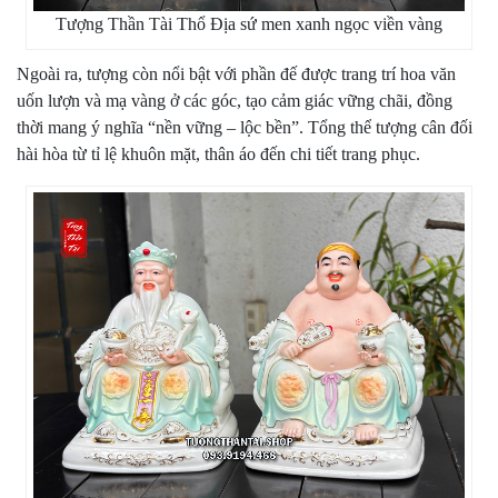
Tượng Thần Tài Thổ Địa sứ men xanh ngọc viền vàng
Ngoài ra, tượng còn nổi bật với phần đế được trang trí hoa văn
uốn lượn và mạ vàng ở các góc, tạo cảm giác vững chãi, đồng
thời mang ý nghĩa “nền vững – lộc bền”. Tổng thể tượng cân đối
hài hòa từ tỉ lệ khuôn mặt, thân áo đến chi tiết trang phục.