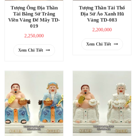
Tượng Ông Địa Thần
Tượng Thần Tài Thổ
Tài Bằng Sứ Trắng
Địa Sứ Áo Xanh Hũ
Viền Vàng Đế Mây TD-
Vàng TD-083
019
2,200,000
2,250,000
Xem Chi Tiết
Xem Chi Tiết