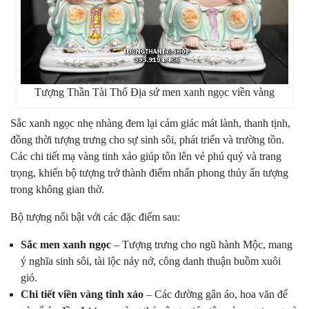
Tượng Thần Tài Thổ Địa sứ men xanh ngọc viền vàng
Sắc xanh ngọc nhẹ nhàng đem lại cảm giác mát lành, thanh tịnh,
đồng thời tượng trưng cho sự sinh sôi, phát triển và trường tồn.
Các chi tiết mạ vàng tinh xảo giúp tôn lên vẻ phú quý và trang
trọng, khiến bộ tượng trở thành điểm nhấn phong thủy ấn tượng
trong không gian thờ.
Bộ tượng nổi bật với các đặc điểm sau:
Sắc men xanh ngọc
– Tượng trưng cho ngũ hành Mộc, mang
ý nghĩa sinh sôi, tài lộc nảy nở, công danh thuận buồm xuôi
gió.
Chi tiết viền vàng tinh xảo
– Các đường gân áo, hoa văn đế