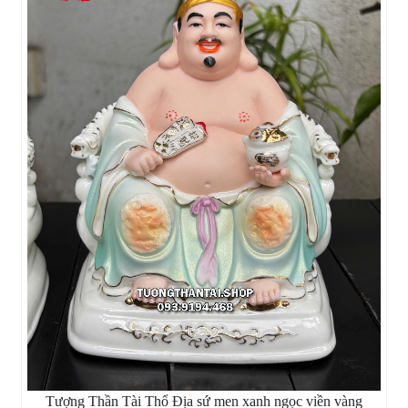
Tượng Thần Tài Thổ Địa sứ men xanh ngọc viền vàng