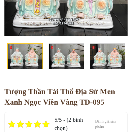
Tượng Thần Tài Thổ Địa Sứ Men
Xanh Ngọc Viền Vàng TD-095
5/5 - (2 bình
Đánh giá sản
phẩm
chọn)