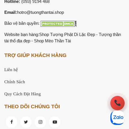
Hotline:
(093) 9194 468
Email:
hotro@tuongthantai.shop
Bảo vệ bản quyền:
Website bạn hàng:
Shop Tượng Phật Di Lặc Đẹp
-
Tượng thần
tài thổ địa đẹp
-
Shop Mèo Thần Tài
TRỢ GIÚP KHÁCH HÀNG
Liên hệ
Chính Sách
Quy Cách Đặt Hàng
THEO DÕI CHÚNG TÔI