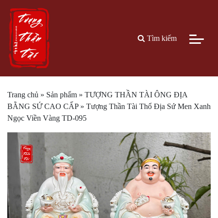
Tìm kiếm
Trang chủ
»
Sản phẩm
»
TƯỢNG THẦN TÀI ÔNG ĐỊA
BẰNG SỨ CAO CẤP
»
Tượng Thần Tài Thổ Địa Sứ Men Xanh
Ngọc Viền Vàng TD-095