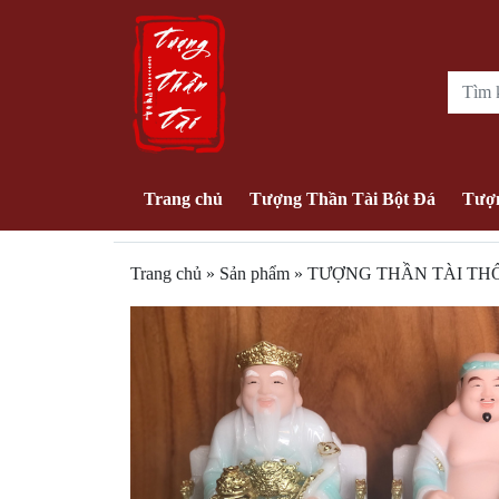
Trang chủ
Tượng Thần Tài Bột Đá
Tượn
Trang chủ
»
Sản phẩm
»
TƯỢNG THẦN TÀI THỔ