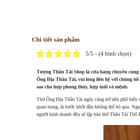
Chi tiết sản phẩm
5/5 - (4 bình chọn)
Tượng Thần Tài Shop là cửa hàng chuyên cung c
Ông Địa Thần Tài, vui lòng liên hệ với chúng tôi
sao cho hợp phong thủy, hợp tuổi và mệnh.
Thờ Ông Địa Thần Tài ngày càng trở nên phổ biến v
quan trọng, là bước khởi đầu không thể bỏ qua. Ngườ
người kinh doanh đều sẽ lập bàn thờ Thần Tài Thổ Đ