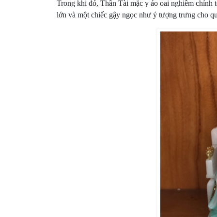
Trong khi đó, Thần Tài mặc y áo oai nghiêm chỉnh t
lớn và một chiếc gậy ngọc như ý tượng trưng cho q