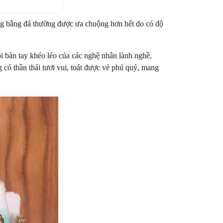
ng bằng đá thường được ưa chuộng hơn hết do có độ
 bàn tay khéo léo của các nghệ nhân lành nghề,
có thần thái tươi vui, toát được vẻ phú quý, mang