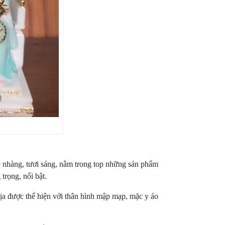
ẹ nhàng, tươi sáng, nằm trong top những sản phẩm
trọng, nổi bật.
a được thể hiện với thân hình mập mạp, mặc y áo