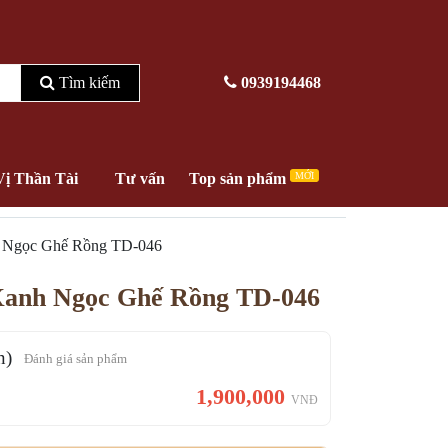
Tìm kiếm
0939194468
Vị Thần Tài
Tư vấn
Top sản phẩm
MỚI
h Ngọc Ghế Rồng TD-046
Xanh Ngọc Ghế Rồng TD-046
n)
Đánh giá sản phẩm
1,900,000
VNĐ