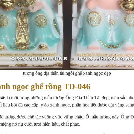
tượng ông địa thần tài ngồi ghế xanh ngọc đẹp
nh ngọc ghế rồng TD-046
46 là một trong những mẫu
tượng Ông Địa Thần Tài đẹp
, màu sắc nh
liệu bột đá cao cấp, y áo xanh ngọc, phần họa tiết được dát vàng sang 
đế tượng được chế tác vuông vức vững chắc. Ở mẫu tượng này, Ông Đị
miệng nở nụ cười tươi hiền hậu, chất phác.