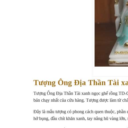
Tượng Ông Địa Thần Tài xa
Tượng Ông Địa Thần Tài xanh ngọc ghế rồng TD-0
bán chạy nhất của cửa hàng. Tượng được làm từ chất 
Đây là mẫu tượng có phong cách quen thuộc, phần 
hở bụng, đầu chít khăn xanh, tay nâng hũ vàng lớn, 