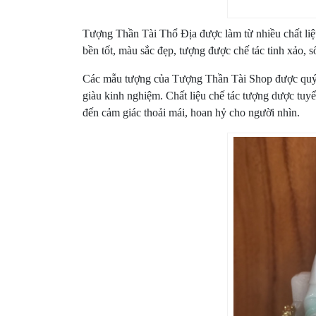
Tượng Thần Tài Thổ Địa được làm từ nhiều chất li
bền tốt, màu sắc đẹp, tượng được chế tác tinh xảo, 
Các mẫu tượng của Tượng Thần Tài Shop được quý k
giàu kinh nghiệm. Chất liệu chế tác tượng dược tuy
đến cảm giác thoải mái, hoan hỷ cho người nhìn.