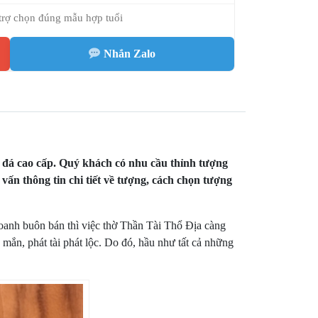
trợ chọn đúng mẫu hợp tuổi
Nhắn Zalo
đá cao cấp. Quý khách có nhu cầu thỉnh tượng
vấn thông tin chi tiết về tượng, cách chọn tượng
oanh buôn bán thì việc thờ Thần Tài Thổ Địa càng
 mắn, phát tài phát lộc. Do đó, hầu như tất cả những