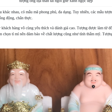
tượng ông địa thần tài ngồi ghế xanh ngọc đẹp
ệu khác nhau, có mẫu mã phong phú, đa dạng. Tuy nhiên, các mẫu tượ
sống động, chân thực.
hách hàng vô cùng yêu thích và đánh giá cao. Tượng được làm từ đôi
ển chọn tỉ mỉ nên đảm bảo về chất lượng cũng như tính thẩm mỹ. Tượng 