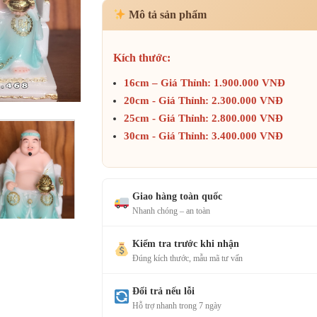
Mô tả sản phẩm
Kích thước:
16cm – Giá Thỉnh: 1.900.000 VNĐ
20cm - Giá Thỉnh: 2.300.000 VNĐ
25cm - Giá Thỉnh: 2.800.000 VNĐ
30cm - Giá Thỉnh: 3.400.000 VNĐ
Giao hàng toàn quốc
Nhanh chóng – an toàn
Kiểm tra trước khi nhận
Đúng kích thước, mẫu mã tư vấn
Đổi trả nếu lỗi
Hỗ trợ nhanh trong 7 ngày