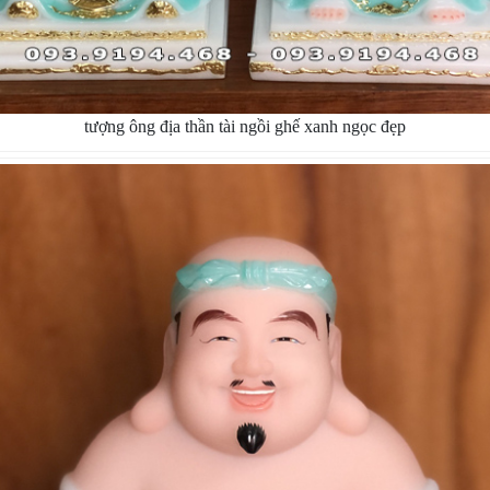
tượng ông địa thần tài ngồi ghế xanh ngọc đẹp