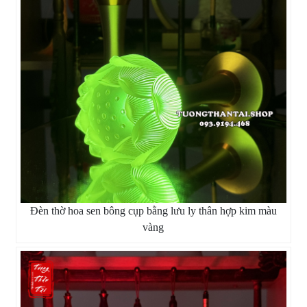
Đèn thờ hoa sen bông cụp bằng lưu ly thân hợp kim màu
vàng