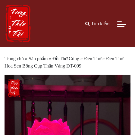
Tìm kiếm
Trang chủ
»
Sản phẩm
»
Đồ Thờ Cúng
»
Đèn Thờ
»
Đèn Thờ
Hoa Sen Bông Cụp Thân Vàng DT-009