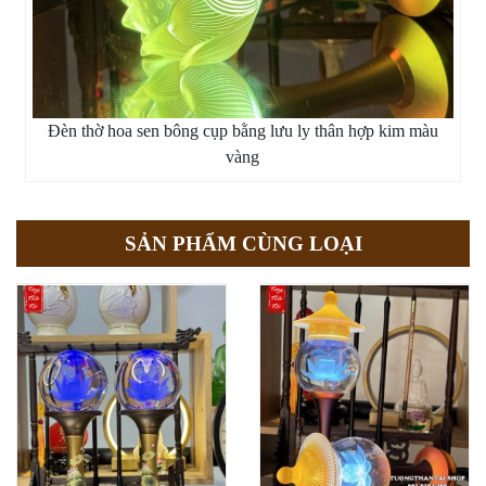
Đèn thờ hoa sen bông cụp bằng lưu ly thân hợp kim màu
vàng
SẢN PHẨM CÙNG LOẠI