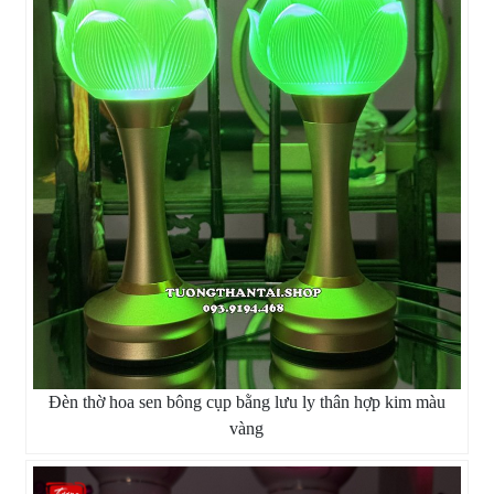
Đèn thờ hoa sen bông cụp bằng lưu ly thân hợp kim màu
vàng