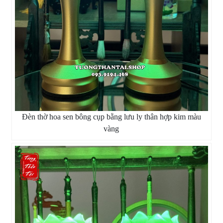
Đèn thờ hoa sen bông cụp bằng lưu ly thân hợp kim màu
vàng