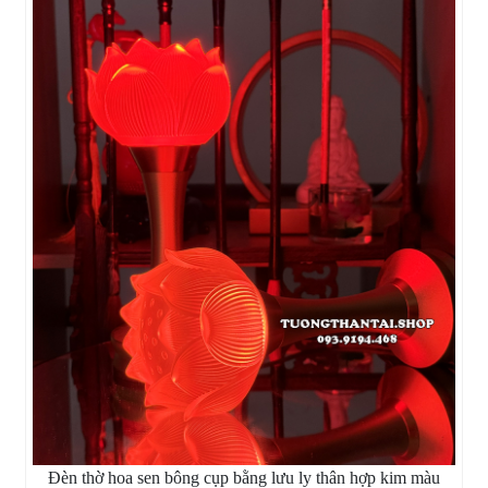
Đèn thờ hoa sen bông cụp bằng lưu ly thân hợp kim màu