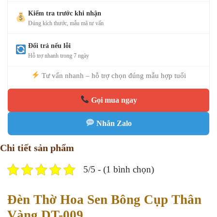
Kiểm tra trước khi nhận
Đúng kích thước, mẫu mã tư vấn
Đổi trả nếu lỗi
Hỗ trợ nhanh trong 7 ngày
Tư vấn nhanh – hỗ trợ chọn đúng mẫu hợp tuổi
Gọi mua ngay
Nhắn Zalo
Chi tiết sản phẩm
5/5 - (1 bình chọn)
Đèn Thờ Hoa Sen Bông Cụp Thân
Vàng DT-009