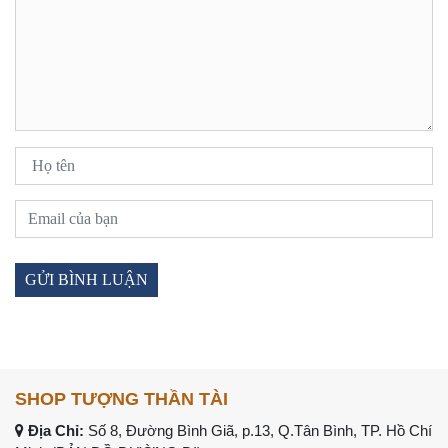
SHOP TƯỢNG THẦN TÀI
Địa Chỉ:
Số 8, Đường Bình Giã, p.13, Q.Tân Bình, TP. Hồ Chí