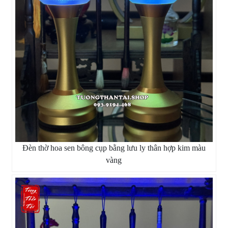
Đèn thờ hoa sen bông cụp bằng lưu ly thân hợp kim màu
vàng