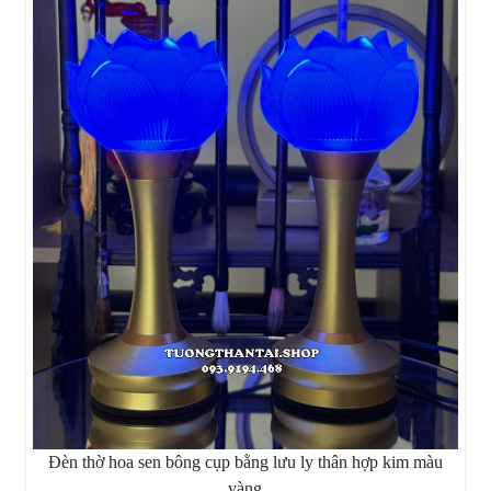
Đèn thờ hoa sen bông cụp bằng lưu ly thân hợp kim màu
vàng