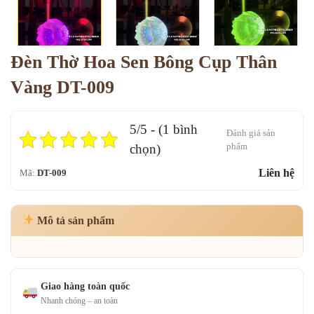
Đèn Thờ Hoa Sen Bông Cụp Thân
Vàng DT-009
5/5 - (1 bình
Đánh giá sản
phẩm
chọn)
Liên hệ
Mã:
DT-009
Mô tả sản phẩm
Giao hàng toàn quốc
Nhanh chóng – an toàn