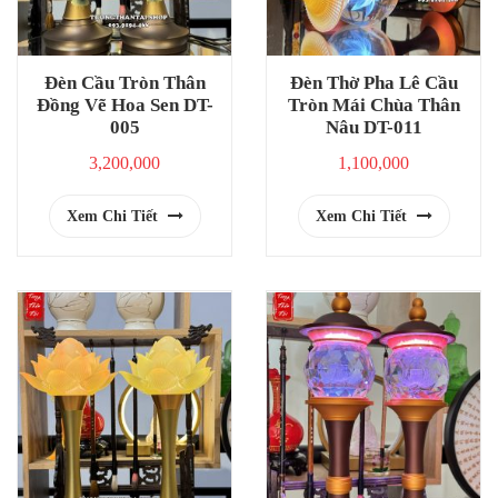
Đèn Cầu Tròn Thân
Đèn Thờ Pha Lê Cầu
Đồng Vẽ Hoa Sen DT-
Tròn Mái Chùa Thân
005
Nâu DT-011
3,200,000
1,100,000
Xem Chi Tiết
Xem Chi Tiết