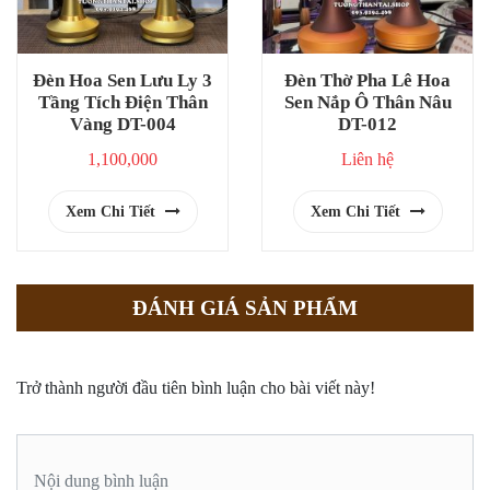
Đèn Hoa Sen Lưu Ly 3
Đèn Thờ Pha Lê Hoa
Tầng Tích Điện Thân
Sen Nắp Ô Thân Nâu
Vàng DT-004
DT-012
1,100,000
Liên hệ
Xem Chi Tiết
Xem Chi Tiết
ĐÁNH GIÁ SẢN PHẨM
Trở thành người đầu tiên bình luận cho bài viết này!