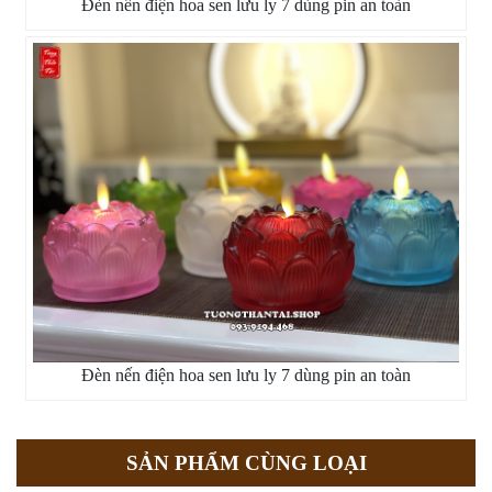
Đèn nến điện hoa sen lưu ly 7 dùng pin an toàn
Đèn nến điện hoa sen lưu ly 7 dùng pin an toàn
SẢN PHẨM CÙNG LOẠI