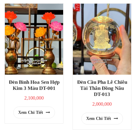
Đèn Bình Hoa Sen Hợp
Đèn Cầu Pha Lê Chiêu
Kim 3 Màu DT-001
Tài Thân Đồng Nâu
DT-013
2,100,000
2,000,000
Xem Chi Tiết
Xem Chi Tiết