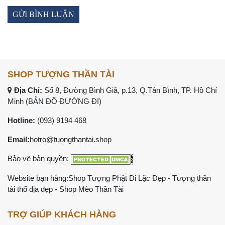
SHOP TƯỢNG THẦN TÀI
Địa Chỉ:
Số 8, Đường Bình Giã, p.13, Q.Tân Bình, TP. Hồ Chí
Minh (
BẢN ĐỒ ĐƯỜNG ĐI
)
Hotline:
(093) 9194 468
Email:
hotro@tuongthantai.shop
Bảo vệ bản quyền:
Website bạn hàng:
Shop Tượng Phật Di Lặc Đẹp
-
Tượng thần
tài thổ địa đẹp
-
Shop Mèo Thần Tài
TRỢ GIÚP KHÁCH HÀNG