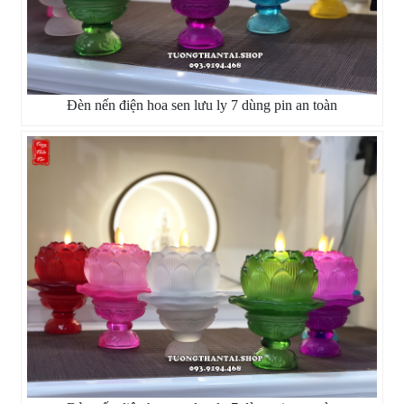
Đèn nến điện hoa sen lưu ly 7 dùng pin an toàn