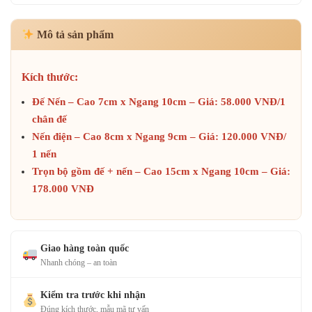
Mô tả sản phẩm
Kích thước:
Đế Nến – Cao 7cm x Ngang 10cm – Giá: 58.000 VNĐ/1
chân đế
Nến điện – Cao 8cm x Ngang 9cm – Giá: 120.000 VNĐ/
1 nến
Trọn bộ gồm đế + nến – Cao 15cm x Ngang 10cm – Giá:
178.000 VNĐ
Giao hàng toàn quốc
Nhanh chóng – an toàn
Kiểm tra trước khi nhận
Đúng kích thước, mẫu mã tư vấn