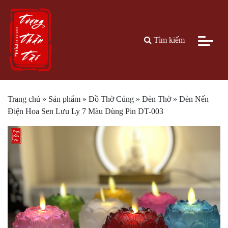
Tìm kiếm
Trang chủ
»
Sản phẩm
»
Đồ Thờ Cúng
»
Đèn Thờ
»
Đèn Nến
Điện Hoa Sen Lưu Ly 7 Màu Dùng Pin DT-003