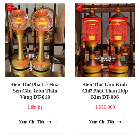
Đèn Thờ Pha Lê Hoa
Đèn Thờ Tâm Kinh
Sen Cầu Tròn Thân
Chữ Phật Thân Hợp
Vàng DT-010
Kim DT-006
Liên hệ
1,950,000
Xem Chi Tiết
Xem Chi Tiết