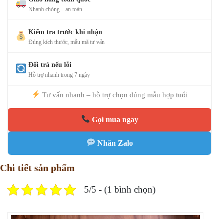
Nhanh chóng – an toàn
Kiểm tra trước khi nhận
Đúng kích thước, mẫu mã tư vấn
Đổi trả nếu lỗi
Hỗ trợ nhanh trong 7 ngày
Tư vấn nhanh – hỗ trợ chọn đúng mẫu hợp tuổi
Gọi mua ngay
Nhắn Zalo
Chi tiết sản phẩm
5/5 - (1 bình chọn)