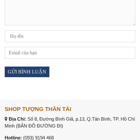
SHOP TƯỢNG THẦN TÀI
Địa Chỉ:
Số 8, Đường Bình Giã, p.13, Q.Tân Bình, TP. Hồ Chí
Minh (
BẢN ĐỒ ĐƯỜNG ĐI
)
Hotline:
(093) 9194 468