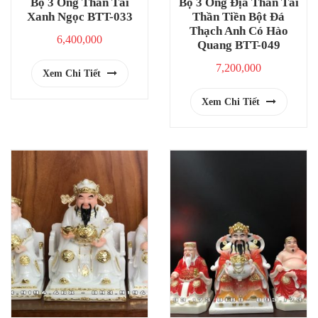
Bộ 3 Ông Thần Tài
Bộ 3 Ông Địa Thần Tài
Xanh Ngọc BTT-033
Thần Tiền Bột Đá
Thạch Anh Có Hào
6,400,000
Quang BTT-049
7,200,000
Xem Chi Tiết
Xem Chi Tiết