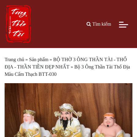
Tìm kiếm
Trang chủ
»
Sản phẩm
»
BỘ THỜ 3 ÔNG THẦN TÀI - THỔ
ĐỊA - THẦN TIỀN ĐẸP NHẤT
»
Bộ 3 Ông Thần Tài Thổ Địa
Màu Cẩm Thạch BTT-030