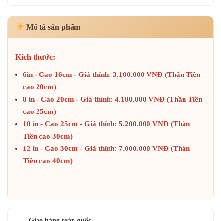
Mô tả sản phẩm
Kích thước:
6in - Cao 16cm - Giá thỉnh: 3.100.000 VNĐ (Thần Tiền
cao 20cm)
8 in - Cao 20cm
- Giá thỉnh: 4.100.000 VNĐ (Thần Tiền
cao 25cm)
10 in - Cao 25cm
-
Giá thỉnh: 5.200.000 VNĐ (Thần
Tiền cao 30cm)
12 in - Cao 30cm
-
Giá thỉnh: 7.000.000 VNĐ (Thần
Tiền cao 40cm)
Giao hàng toàn quốc