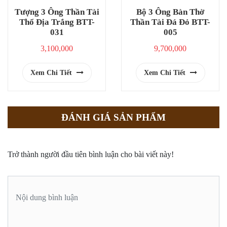
Tượng 3 Ông Thần Tài
Bộ 3 Ông Bàn Thờ
Thổ Địa Trắng BTT-
Thần Tài Đá Đỏ BTT-
031
005
3,100,000
9,700,000
Xem Chi Tiết
Xem Chi Tiết
ĐÁNH GIÁ SẢN PHẨM
Trở thành người đầu tiên bình luận cho bài viết này!