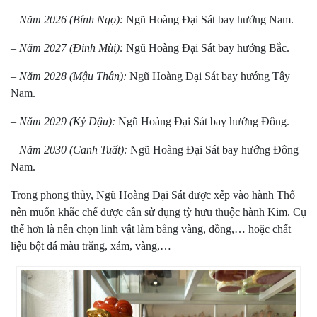
–
Năm 2026 (Bính Ngọ):
Ngũ Hoàng Đại Sát bay hướng Nam.
–
Năm 2027 (Đinh Mùi):
Ngũ Hoàng Đại Sát bay hướng Bắc.
–
Năm 2028 (Mậu Thân):
Ngũ Hoàng Đại Sát bay hướng Tây
Nam.
–
Năm 2029 (Kỷ Dậu):
Ngũ Hoàng Đại Sát bay hướng Đông.
–
Năm 2030 (Canh Tuất):
Ngũ Hoàng Đại Sát bay hướng Đông
Nam.
Trong phong thủy, Ngũ Hoàng Đại Sát được xếp vào hành Thổ
nên muốn khắc chế được cần sử dụng tỳ hưu thuộc hành Kim. Cụ
thể hơn là nên chọn linh vật làm bằng vàng, đồng,… hoặc chất
liệu bột đá màu trắng, xám, vàng,…