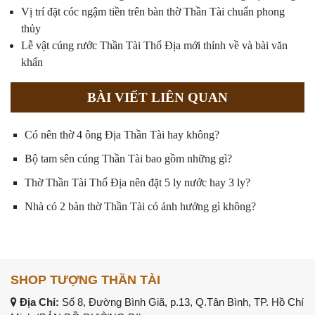
Vị trí đặt cóc ngậm tiền trên bàn thờ Thần Tài chuẩn phong
thủy
Lễ vật cúng rước Thần Tài Thổ Địa mới thỉnh về và bài văn
khấn
BÀI VIẾT LIÊN QUAN
Có nên thờ 4 ông Địa Thần Tài hay không?
Bộ tam sên cúng Thần Tài bao gồm những gì?
Thờ Thần Tài Thổ Địa nên đặt 5 ly nước hay 3 ly?
Nhà có 2 bàn thờ Thần Tài có ảnh hưởng gì không?
SHOP TƯỢNG THẦN TÀI
Địa Chỉ:
Số 8, Đường Bình Giã, p.13, Q.Tân Bình, TP. Hồ Chí