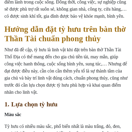
điểm lành trong cuộc sống. Đồng thời, công việc, sự nghiệp cũng
sẽ được phù trợ rất suôn sẻ, không gian nhà, công ty, cửa hàng,…
có được sinh khí tốt, gia đình được bảo vệ khỏe mạnh, bình yên.
Hướng dẫn đặt tỳ hưu trên bàn thờ
Thần Tài chuẩn phong thủy
Như đã đề cập, tỳ hưu là linh vật khi đặt trên bàn thờ Thần Tài
Thổ Địa có thể mang đến cho gia chủ tiền tài, may mắn, giúp
công việc hanh thông, cuộc sống bình yên, sung túc,… Nhưng để
đạt được điều này, cần còn cần thêm yếu tố là sự thành tâm của
gia chủ và bày trí linh vật đúng cách, chuẩn phong thủy, cũng như
trước đó cần lựa chọn được tỳ hưu phù hợp và khai quan điểm
nhãn cho linh vật.
1. Lựa chọn tỳ hưu
Màu sắc
Tỳ hưu có nhiều màu sắc, phổ biến nhất là màu trắng, đỏ, đen,