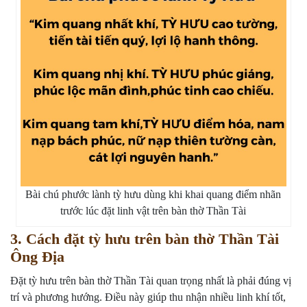
Bài chú phước lành tỳ hưu dùng khi khai quang điểm nhãn
trước lúc đặt linh vật trên bàn thờ Thần Tài
3. Cách đặt tỳ hưu trên bàn thờ Thần Tài
Ông Địa
Đặt tỳ hưu trên bàn thờ Thần Tài quan trọng nhất là phải đúng vị
trí và phương hướng. Điều này giúp thu nhận nhiều linh khí tốt,