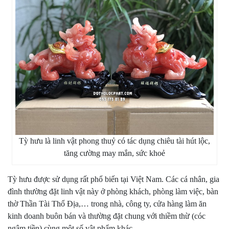
Tỳ hưu là linh vật phong thuỷ có tác dụng chiêu tài hút lộc,
tăng cường may mắn, sức khoẻ
Tỳ hưu được sử dụng rất phổ biến tại Việt Nam. Các cá nhân, gia
đình thường đặt linh vật này ở phòng khách, phòng làm việc, bàn
thờ Thần Tài Thổ Địa,… trong nhà, công ty, cửa hàng làm ăn
kinh doanh buôn bán và thường đặt chung với thiềm thừ (cóc
ngậm tiền) cùng một số vật phẩm khác.