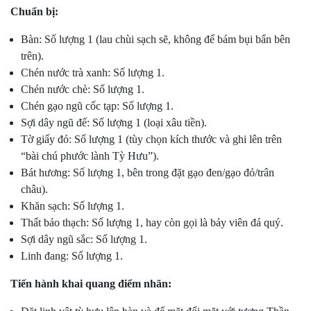
Chuẩn bị:
Bàn: Số lượng 1 (lau chùi sạch sẽ, không để bám bụi bẩn bên
trên).
Chén nước trà xanh: Số lượng 1.
Chén nước chè: Số lượng 1.
Chén gạo ngũ cốc tạp: Số lượng 1.
Sợi dây ngũ đế: Số lượng 1 (loại xâu tiền).
Tờ giấy đỏ: Số lượng 1 (tùy chọn kích thước và ghi lên trên
“bài chú phước lành Tỳ Hưu”).
Bát hương: Số lượng 1, bên trong đặt gạo đen/gạo đỏ/trân
châu).
Khăn sạch: Số lượng 1.
Thất bảo thạch: Số lượng 1, hay còn gọi là bảy viên đá quý.
Sợi dây ngũ sắc: Số lượng 1.
Linh đang: Số lượng 1.
Tiến hành khai quang điểm nhãn: