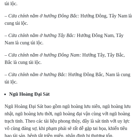
tài lộc.
–
Cửa chính nằm ở hướng Đông Bắc:
Hướng Đông, Tây Nam là
cung tài lộc.
–
Cửa chính nằm ở hướng Tây Bắc:
Hướng Đông Nam, Tây
Nam là cung tài lộc.
–
Cửa chính nằm ở hướng Đông Nam:
Hướng Tây, Tây Bắc,
Bắc là cung tài lộc.
–
Cửa chính nằm ở hướng Bắc:
Hướng Đông Bắc, Nam là cung
tài lộc.
Ngũ Hoàng Đại Sát
Ngũ Hoàng Đại Sát bao gồm ngũ hoàng lưu niên, ngũ hoàng lưu
nhật, ngũ hoàng lưu thời, ngũ hoàng đại vận cùng với ngũ hoàng
trạch tinh. Theo các tài liệu phong thủy, đây là sát tinh với uy lực
vô cùng đáng sợ, khi phạm phải sẽ rất dễ gặp tai họa, khiến tiêu
hao tài sản, bệnh tật triền miên, nhân đinh bị thương tổn.