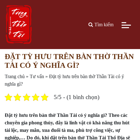
Tìm kiếm
ĐẶT TỲ HƯU TRÊN BÀN THỜ THẦN
TÀI CÓ Ý NGHĨA GÌ?
Trang chủ
»
Tư vấn
»
Đặt tỳ hưu trên bàn thờ Thần Tài có ý
nghĩa gì?
5/5 - (1 bình chọn)
Đặt tỳ hưu trên bàn thờ Thần Tài có ý nghĩa gì? Theo các
chuyên gia phong thủy, đây là linh vật có khả năng thu hút
tài lộc, may mắn, xua đuổi tà ma, phù trợ công việc, sự
nghiệp,… Do đó, khi đặt trên bàn thờ Thần Tài Thổ Địa sẽ