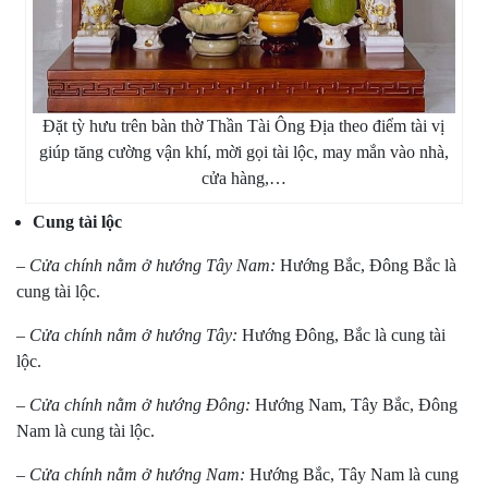
Đặt tỳ hưu trên bàn thờ Thần Tài Ông Địa theo điểm tài vị
giúp tăng cường vận khí, mời gọi tài lộc, may mắn vào nhà,
cửa hàng,…
Cung tài lộc
–
Cửa chính nằm ở hướng Tây Nam:
Hướng Bắc, Đông Bắc là
cung tài lộc.
–
Cửa chính nằm ở hướng Tây:
Hướng Đông, Bắc là cung tài
lộc.
–
Cửa chính nằm ở hướng Đông:
Hướng Nam, Tây Bắc, Đông
Nam là cung tài lộc.
–
Cửa chính nằm ở hướng Nam:
Hướng Bắc, Tây Nam là cung