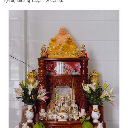
tọa độ khoảng 142,5 – 202,5 độ.