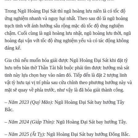
Trong Ngũ Hoàng Đại Sát thì ngũ hoàng lưu niên là có tốc độ
ứng nghiệm nhanh và nguy hại nhất. Theo sau đó là ngũ hoàng
trạch tinh với ảnh hưởng sâu rộng mặc dù tốc độ ứng nghiệm
chậm. Cuối cùng là ngũ hoàng lưu nhật, ngũ hoàng lưu thời, ngũ
hoàng đại vận với tốc độ ứng nghiệm yếu và có tác động không
đáng kể.
Gia chủ nếu muốn hóa giải được Ngũ Hoàng Đại Sát khi đặt tỳ
hưu trên bàn thờ Thần Tài bắt buộc phải tìm được hướng mà sát
tinh này lựa chọn bay vào năm đó. Tiếp đến là đặt 2 tượng linh
vật tỳ hưu tại vị trí phía sau cửa chính theo phương hướng này và
mặt sẽ quay về phía trước, như vậy là đã hóa giải thành công.
–
Năm 2023 (Quý Mão):
Ngũ Hoàng Đại Sát bay hướng Tây
Bắc.
–
Năm 2024 (Giáp Thìn):
Ngũ Hoàng Đại Sát bay hướng Tây.
–
Năm 2025 (Ất Tỵ):
Ngũ Hoàng Đại Sát bay hướng Đông Bắc.