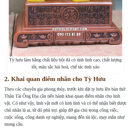
Tỳ hưu làm bằng chất liệu bột đá có tính linh cao, chất lượng
tốt, màu sắc hài hoà, chế tác tinh xảo
2. Khai quan điểm nhãn cho Tỳ Hưu
Theo các chuyên gia phong thủy, trước khi đặt ty hưu lên bàn thờ
Thần Tài Ông Địa cần tiến hành khai quan điểm nhãn cho linh
vật. Có như vậy, linh vật mới có linh tính và có thể nhận biết được
chủ nhân là ai, từ đó phù trợ, giúp đỡ gia chủ trong công việc,
cuộc sống, công danh sự nghiệp, mang đến tài lộc, may mắn như
mong cầu.