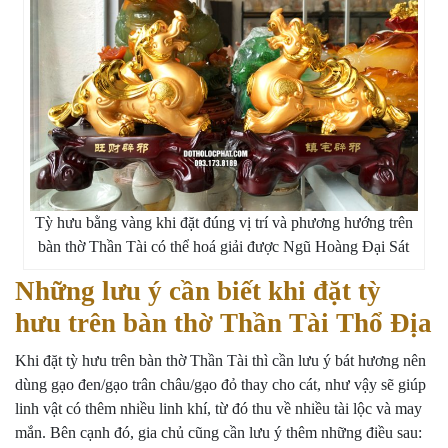
Tỳ hưu bằng vàng khi đặt đúng vị trí và phương hướng trên
bàn thờ Thần Tài có thể hoá giải được Ngũ Hoàng Đại Sát
Những lưu ý cần biết khi đặt tỳ
hưu trên bàn thờ Thần Tài Thổ Địa
Khi đặt tỳ hưu trên bàn thờ Thần Tài thì cần lưu ý bát hương nên
dùng gạo đen/gạo trân châu/gạo đỏ thay cho cát, như vậy sẽ giúp
linh vật có thêm nhiều linh khí, từ đó thu về nhiều tài lộc và may
mắn. Bên cạnh đó, gia chủ cũng cần lưu ý thêm những điều sau: